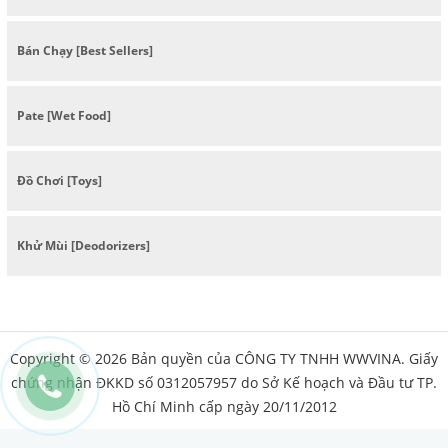
Bán Chạy [Best Sellers]
Pate [Wet Food]
Đồ Chơi [Toys]
Khử Mùi [Deodorizers]
Copyright © 2026 Bản quyền của CÔNG TY TNHH WWVINA. Giấy
chứng nhận ĐKKD số 0312057957 do Sở Kế hoạch và Đầu tư TP.
Hồ Chí Minh cấp ngày 20/11/2012