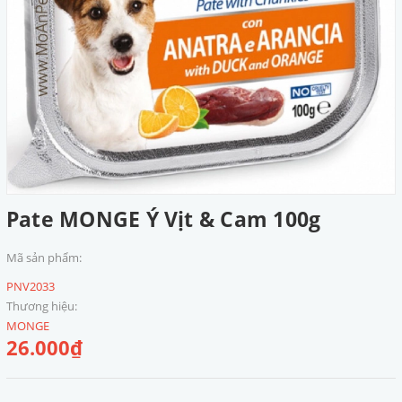
Pate MONGE Ý Vịt & Cam 100g
Mã sản phẩm:
PNV2033
Thương hiệu:
MONGE
26.000₫