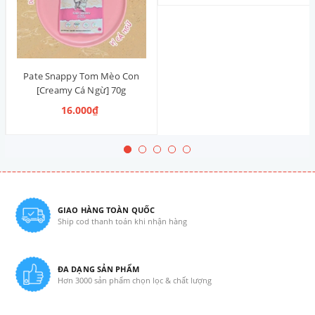
Pate Snappy Tom Mèo Con
[Creamy Cá Ngừ] 70g
16.000₫
GIAO HÀNG TOÀN QUỐC
Ship cod thanh toán khi nhận hàng
ĐA DẠNG SẢN PHẨM
Hơn 3000 sản phẩm chọn lọc & chất lượng