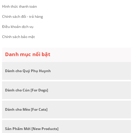
Hình thức thanh toán
Chính sách đổi - trả hàng
Điều khoản dịch vụ
Chính sách bảo mật
Danh mục nổi bật
Dành cho Quý Phụ Huynh
Dành cho Cún [For Dogs]
Dành cho Mèo [For Cats]
Sản Phẩm Mới [New Products]