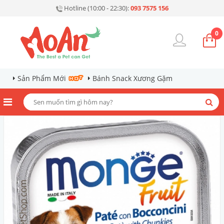
Hotline (10:00 - 22:30):
093 7575 156
0
Sản Phẩm Mới
Bánh Snack Xương Gặm