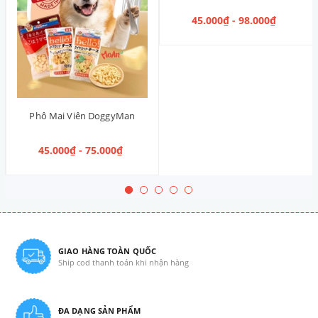
45.000₫ - 98.000₫
Phô Mai Viên DoggyMan
45.000₫ - 75.000₫
GIAO HÀNG TOÀN QUỐC
Ship cod thanh toán khi nhận hàng
ĐA DẠNG SẢN PHẨM