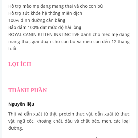
Hỗ trợ mèo mẹ đang mang thai và cho con bú
Hỗ trợ sức khỏe hệ thống miễn dịch
100% dinh dưỡng cân bằng
Bảo đảm 100% đạt mức độ hài lòng
ROYAL CANIN KITTEN INSTINCTIVE dành cho mèo mẹ đang
mang thai, giai đoạn cho con bú và mèo con đến 12 tháng
tuổi.
LỢI ÍCH
THÀNH PHẦN
Nguyên liệu
Thịt và dẫn xuất từ thịt, protein thực vật, dẫn xuất từ thực
vật, ngũ cốc, khoáng chất, dầu và chất béo, men, các loại
đường.