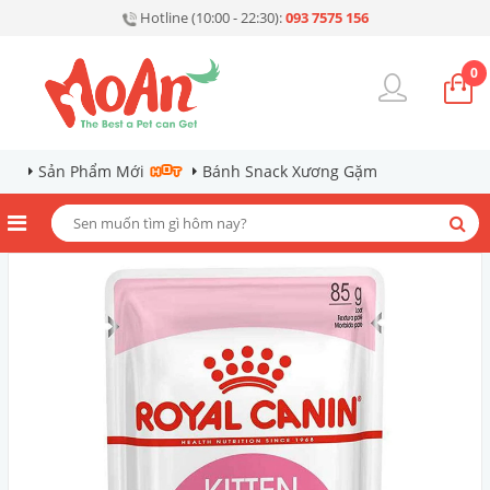
Hotline (10:00 - 22:30):
093 7575 156
0
Sản Phẩm Mới
Bánh Snack Xương Gặm