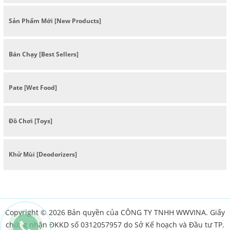
Sản Phẩm Mới [New Products]
Bán Chạy [Best Sellers]
Pate [Wet Food]
Đồ Chơi [Toys]
Khử Mùi [Deodorizers]
Copyright © 2026 Bản quyền của CÔNG TY TNHH WWVINA. Giấy
chứng nhận ĐKKD số 0312057957 do Sở Kế hoạch và Đầu tư TP.