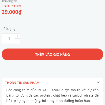
Thương hiệu:
ROYAL CANIN
29.000₫
Số lượng:
+
-
THÊM VÀO GIỎ HÀNG
THÔNG TIN SẢN PHẨM
Các công thức của ROYAL CANIN được tạo ra với sự cân
bằng tối ưu giữa các protein, chất béo và carbohydrate để
hỗ trợ sự ngon miệng, bổ sung dinh dưỡng hoàn hảo.