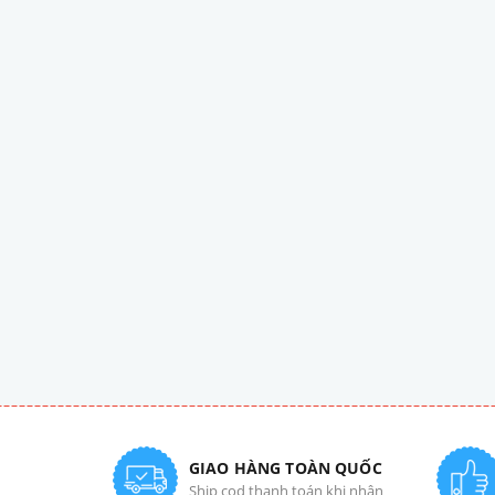
GIAO HÀNG TOÀN QUỐC
Ship cod thanh toán khi nhận