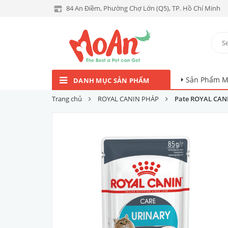
84 An Điềm, Phường Chợ Lớn (Q5), TP. Hồ Chí Minh
Sản Phẩm M
DANH MỤC SẢN PHẨM
Trang chủ
ROYAL CANIN PHÁP
Pate ROYAL CANI