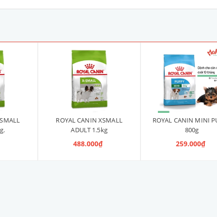
XSMALL
ROYAL CANIN XSMALL
ROYAL CANIN MINI P
g.
ADULT 1.5kg
800g
₫
488.000₫
259.000₫