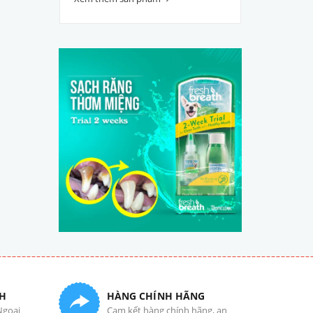
H
HÀNG CHÍNH HÃNG
Ngoại
Cam kết hàng chính hãng, an