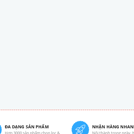
ĐA DẠNG SẢN PHẨM
NHẬN HÀNG NHAN
Hơn 3000 sản phẩm chọn lọc &
Nội thành trong ngày. 