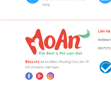
hàng
Liên hệ
Hotline t
0937575
Địa chỉ:
84 An Điềm, Phường Chợ Lớn, TP.
Hồ Chí Minh, Việt Nam.