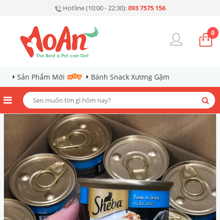
Hotline (10:00 - 22:30):
093 7575 156
0
Sản Phẩm Mới
Bánh Snack Xương Gặm