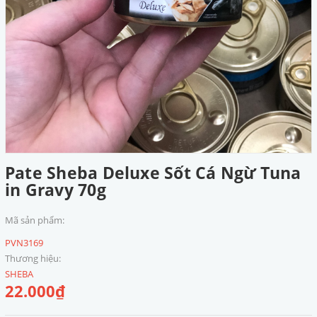
Pate Sheba Deluxe Sốt Cá Ngừ Tuna
in Gravy 70g
Mã sản phẩm:
PVN3169
Thương hiệu:
SHEBA
22.000₫