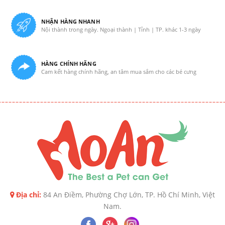
NHẬN HÀNG NHANH
Nội thành trong ngày. Ngoại thành | Tỉnh | TP. khác 1-3 ngày
HÀNG CHÍNH HÃNG
Cam kết hàng chính hãng, an tâm mua sắm cho các bé cưng
Địa chỉ:
84 An Điềm, Phường Chợ Lớn, TP. Hồ Chí Minh, Việt
Nam.