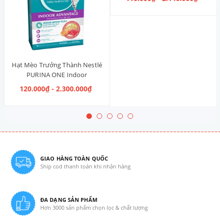
Hạt Mèo Trưởng Thành Nestlé
PURINA ONE Indoor
Advantage Salmon & Tuna [Vị
120.000₫ - 2.300.000₫
Cá Hồi & Cá Ngừ]
GIAO HÀNG TOÀN QUỐC
Ship cod thanh toán khi nhận hàng
ĐA DẠNG SẢN PHẨM
Hơn 3000 sản phẩm chọn lọc & chất lượng