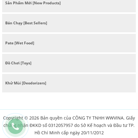
Sản Phẩm Mới [New Products]
Bán Chạy [Best Sellers]
Pate [Wet Food]
Đồ Chơi [Toys]
Khử Mùi [Deodorizers]
Copyright © 2026 Bản quyền của CÔNG TY TNHH WWVINA. Giấy
chứng nhận ĐKKD số 0312057957 do Sở Kế hoạch và Đầu tư TP.
Hồ Chí Minh cấp ngày 20/11/2012