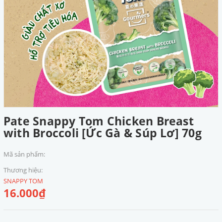
Pate Snappy Tom Chicken Breast
with Broccoli [Ức Gà & Súp Lơ] 70g
Mã sản phẩm:
Thương hiệu:
SNAPPY TOM
16.000₫