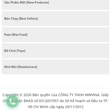
Sản Phẩm Mới [New Products]
Bán Chạy [Best Sellers]
Pate [Wet Food]
Đồ Chơi [Toys]
Khử Mùi [Deodorizers]
Copyright © 2026 Bản quyền của CÔNG TY TNHH WWVINA. Giấy
chứng nhận ĐKKD số 0312057957 do Sở Kế hoạch và Đầu tư TP.
Hồ Chí Minh cấp ngày 20/11/2012