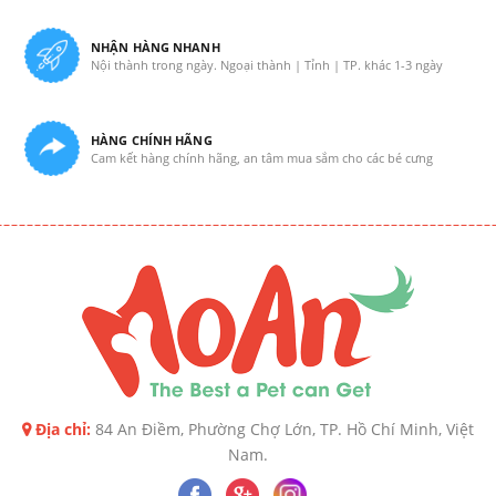
NHẬN HÀNG NHANH
Nội thành trong ngày. Ngoại thành | Tỉnh | TP. khác 1-3 ngày
HÀNG CHÍNH HÃNG
Cam kết hàng chính hãng, an tâm mua sắm cho các bé cưng
Địa chỉ:
84 An Điềm, Phường Chợ Lớn, TP. Hồ Chí Minh, Việt
Nam.