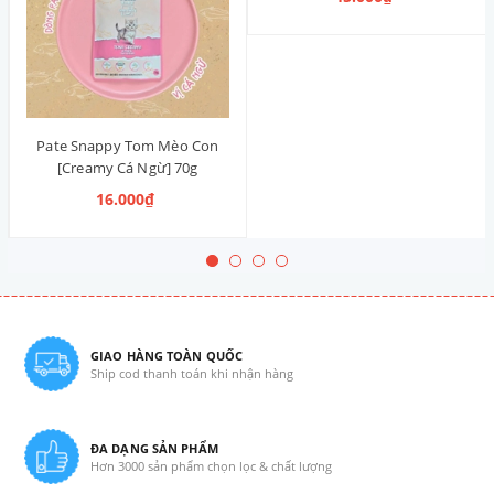
Pate Snappy Tom Mèo Con
[Creamy Cá Ngừ] 70g
16.000₫
GIAO HÀNG TOÀN QUỐC
Ship cod thanh toán khi nhận hàng
ĐA DẠNG SẢN PHẨM
Hơn 3000 sản phẩm chọn lọc & chất lượng