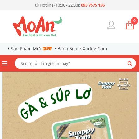
Hotline (10:00 - 22:30):
093 7575 156
0
Sản Phẩm Mới
Bánh Snack Xương Gặm