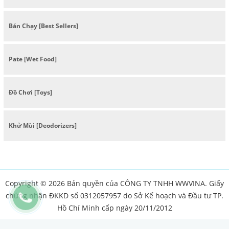
Bán Chạy [Best Sellers]
Pate [Wet Food]
Đồ Chơi [Toys]
Khử Mùi [Deodorizers]
Copyright © 2026 Bản quyền của CÔNG TY TNHH WWVINA. Giấy
chứng nhận ĐKKD số 0312057957 do Sở Kế hoạch và Đầu tư TP.
Hồ Chí Minh cấp ngày 20/11/2012