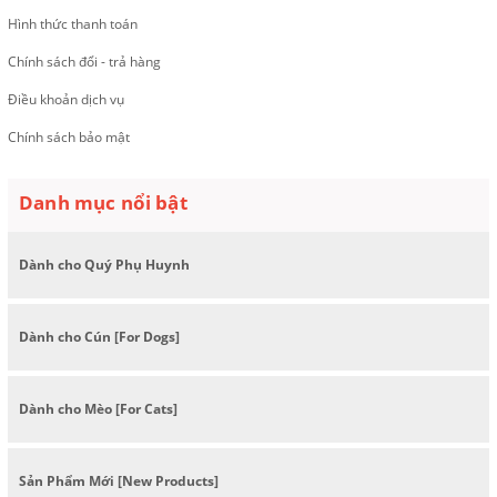
Hình thức thanh toán
Chính sách đổi - trả hàng
Điều khoản dịch vụ
Chính sách bảo mật
Danh mục nổi bật
Dành cho Quý Phụ Huynh
Dành cho Cún [For Dogs]
Dành cho Mèo [For Cats]
Sản Phẩm Mới [New Products]