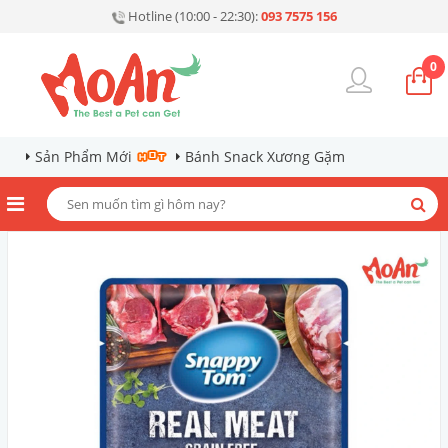
Hotline (10:00 - 22:30):
093 7575 156
0
Sản Phẩm Mới
Bánh Snack Xương Gặm