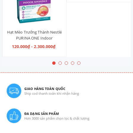
Hạt Mèo Trưởng Thành Nestlé
PURINA ONE Indoor
Advantage Salmon & Tuna [Vị
120.000₫ - 2.300.000₫
Cá Hồi & Cá Ngừ]
GIAO HÀNG TOÀN QUỐC
Ship cod thanh toán khi nhận hàng
ĐA DẠNG SẢN PHẨM
Hơn 3000 sản phẩm chọn lọc & chất lượng