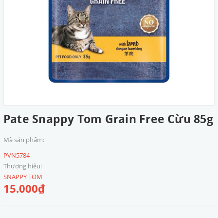
Pate Snappy Tom Grain Free Cừu 85g
Mã sản phẩm:
PVN5784
Thương hiệu:
SNAPPY TOM
15.000₫