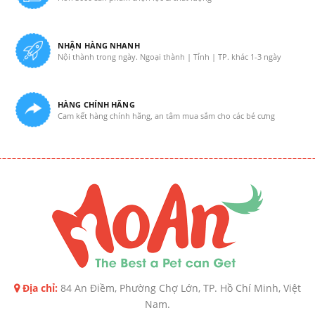
NHẬN HÀNG NHANH
Nội thành trong ngày. Ngoại thành | Tỉnh | TP. khác 1-3 ngày
HÀNG CHÍNH HÃNG
Cam kết hàng chính hãng, an tâm mua sắm cho các bé cưng
Địa chỉ:
84 An Điềm, Phường Chợ Lớn, TP. Hồ Chí Minh, Việt
Nam.