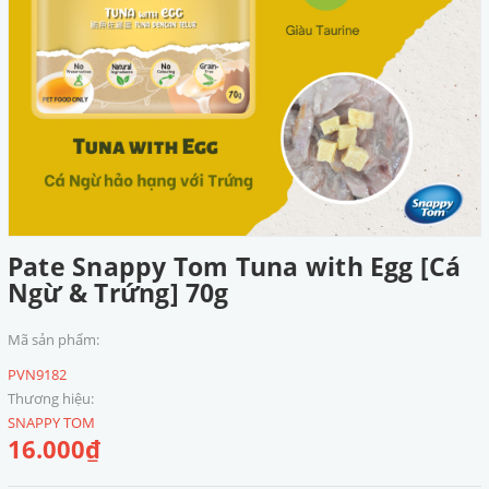
Pate Snappy Tom Tuna with Egg [Cá
Ngừ & Trứng] 70g
Mã sản phẩm:
PVN9182
Thương hiệu:
SNAPPY TOM
16.000₫