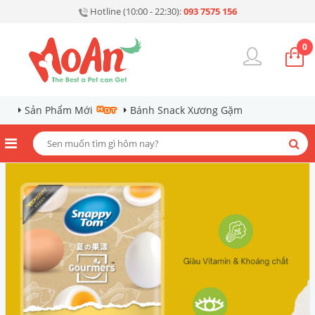
Hotline (10:00 - 22:30):
093 7575 156
0
Sản Phẩm Mới
Bánh Snack Xương Gặm