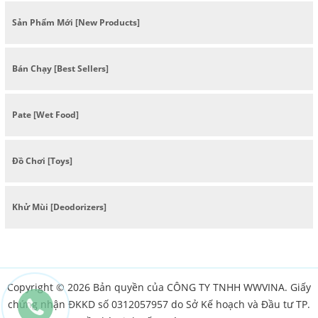
Sản Phẩm Mới [New Products]
Bán Chạy [Best Sellers]
Pate [Wet Food]
Đồ Chơi [Toys]
Khử Mùi [Deodorizers]
Copyright © 2026 Bản quyền của CÔNG TY TNHH WWVINA. Giấy
chứng nhận ĐKKD số 0312057957 do Sở Kế hoạch và Đầu tư TP.