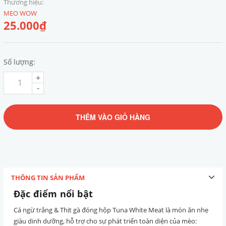
Thương hiệu:
MEO WOW
25.000₫
Số lượng:
+
-
THÊM VÀO GIỎ HÀNG
THÔNG TIN SẢN PHẨM
Đặc điểm nổi bật
Cá ngừ trắng & Thịt gà đóng hộp Tuna White Meat là món ăn nhẹ
giàu dinh dưỡng, hỗ trợ cho sự phát triển toàn diện của mèo: