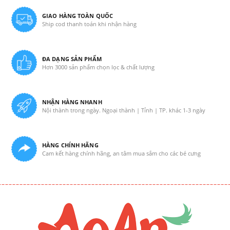
GIAO HÀNG TOÀN QUỐC
Ship cod thanh toán khi nhận hàng
ĐA DẠNG SẢN PHẨM
Hơn 3000 sản phẩm chọn lọc & chất lượng
NHẬN HÀNG NHANH
Nội thành trong ngày. Ngoại thành | Tỉnh | TP. khác 1-3 ngày
HÀNG CHÍNH HÃNG
Cam kết hàng chính hãng, an tâm mua sắm cho các bé cưng