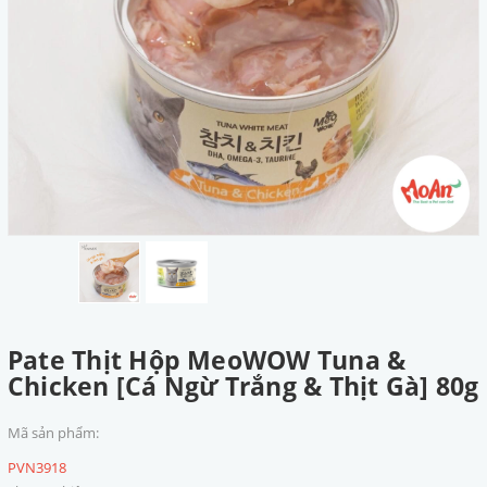
Pate Thịt Hộp MeoWOW Tuna &
Chicken [Cá Ngừ Trắng & Thịt Gà] 80g
Mã sản phẩm:
PVN3918