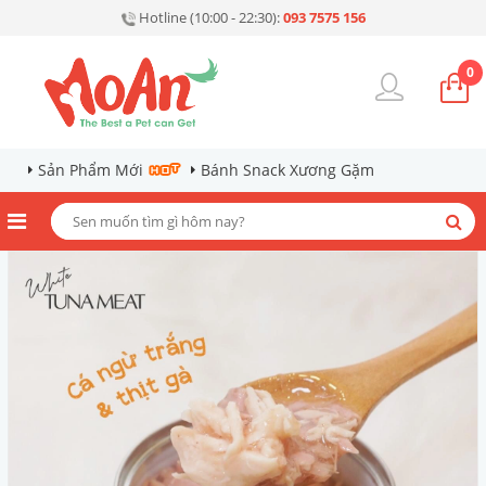
Hotline (10:00 - 22:30):
093 7575 156
0
Sản Phẩm Mới
Bánh Snack Xương Gặm