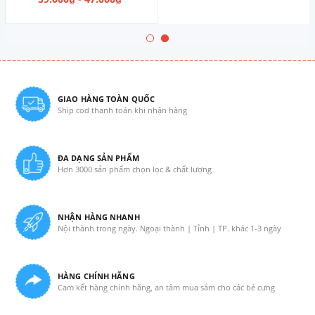
GIAO HÀNG TOÀN QUỐC
Ship cod thanh toán khi nhận hàng
ĐA DẠNG SẢN PHẨM
Hơn 3000 sản phẩm chọn lọc & chất lượng
NHẬN HÀNG NHANH
Nội thành trong ngày. Ngoại thành | Tỉnh | TP. khác 1-3 ngày
HÀNG CHÍNH HÃNG
Cam kết hàng chính hãng, an tâm mua sắm cho các bé cưng