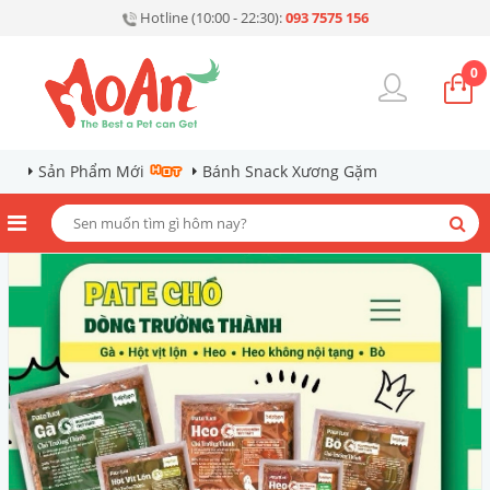
Hotline (10:00 - 22:30):
093 7575 156
0
Sản Phẩm Mới
Bánh Snack Xương Gặm