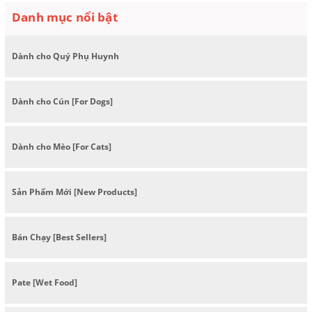
Danh mục nổi bật
Dành cho Quý Phụ Huynh
Dành cho Cún [For Dogs]
Dành cho Mèo [For Cats]
Sản Phẩm Mới [New Products]
Bán Chạy [Best Sellers]
Pate [Wet Food]