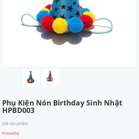
Phụ Kiện Nón Birthday Sinh Nhật
HPBD003
Mã sản phẩm:
PVN4454