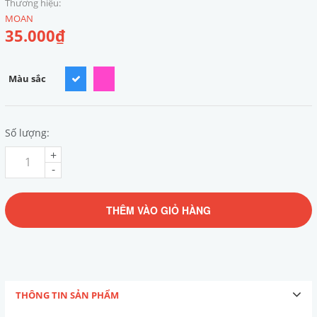
Thương hiệu:
MOAN
35.000₫
Màu sắc
Số lượng:
+
-
THÊM VÀO GIỎ HÀNG
THÔNG TIN SẢN PHẨM