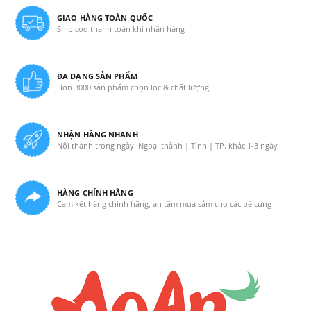
GIAO HÀNG TOÀN QUỐC
Ship cod thanh toán khi nhận hàng
ĐA DẠNG SẢN PHẨM
Hơn 3000 sản phẩm chọn lọc & chất lượng
NHẬN HÀNG NHANH
Nội thành trong ngày. Ngoại thành | Tỉnh | TP. khác 1-3 ngày
HÀNG CHÍNH HÃNG
Cam kết hàng chính hãng, an tâm mua sắm cho các bé cưng