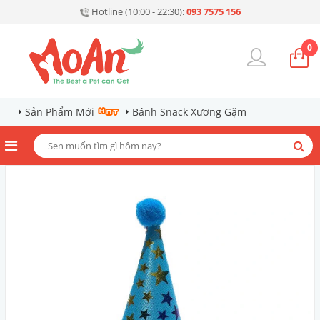
Hotline (10:00 - 22:30):
093 7575 156
0
Sản Phẩm Mới
Bánh Snack Xương Gặm