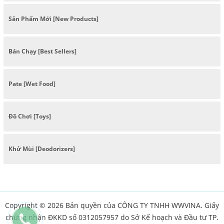
Sản Phẩm Mới [New Products]
Bán Chạy [Best Sellers]
Pate [Wet Food]
Đồ Chơi [Toys]
Khử Mùi [Deodorizers]
Copyright © 2026 Bản quyền của CÔNG TY TNHH WWVINA. Giấy
chứng nhận ĐKKD số 0312057957 do Sở Kế hoạch và Đầu tư TP.