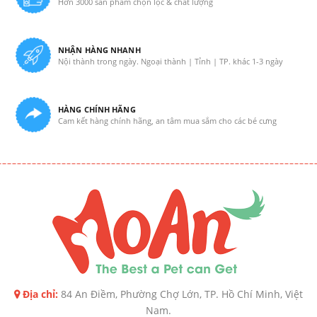
Hơn 3000 sản phẩm chọn lọc & chất lượng
NHẬN HÀNG NHANH
Nội thành trong ngày. Ngoại thành | Tỉnh | TP. khác 1-3 ngày
HÀNG CHÍNH HÃNG
Cam kết hàng chính hãng, an tâm mua sắm cho các bé cưng
Địa chỉ:
84 An Điềm, Phường Chợ Lớn, TP. Hồ Chí Minh, Việt
Nam.