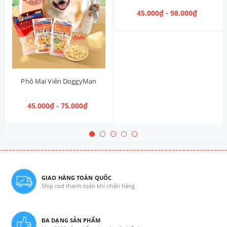
45.000₫ - 98.000₫
Phô Mai Viên DoggyMan
45.000₫ - 75.000₫
GIAO HÀNG TOÀN QUỐC
Ship cod thanh toán khi nhận hàng
ĐA DẠNG SẢN PHẨM