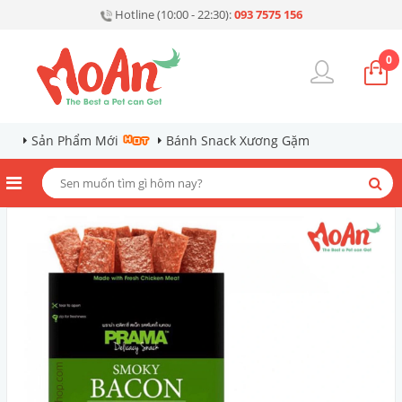
Hotline (10:00 - 22:30):
093 7575 156
0
Sản Phẩm Mới
Bánh Snack Xương Gặm