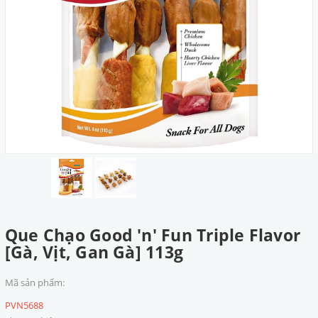
Que Chạo Good 'n' Fun Triple Flavor
[Gà, Vịt, Gan Gà] 113g
Mã sản phẩm:
PVN5688