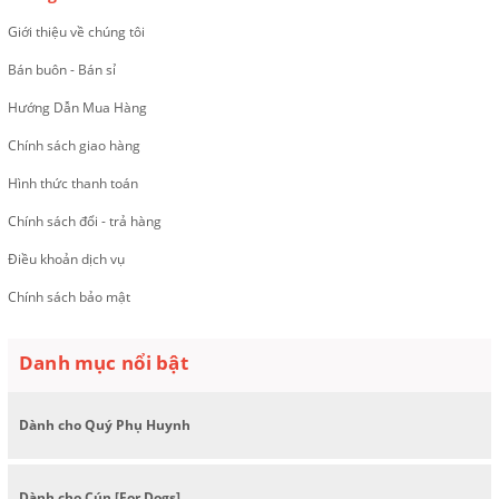
Giới thiệu về chúng tôi
Bán buôn - Bán sỉ
Hướng Dẫn Mua Hàng
Chính sách giao hàng
Hình thức thanh toán
Chính sách đổi - trả hàng
Điều khoản dịch vụ
Chính sách bảo mật
Danh mục nổi bật
Dành cho Quý Phụ Huynh
Dành cho Cún [For Dogs]