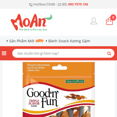
Hotline (10:00 - 22:30):
093 7575 156
0
Sản Phẩm Mới
Bánh Snack Xương Gặm