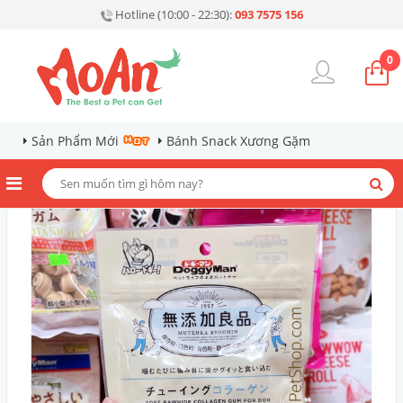
Hotline (10:00 - 22:30):
093 7575 156
0
Sản Phẩm Mới
Bánh Snack Xương Gặm