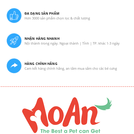
ĐA DẠNG SẢN PHẨM
Hơn 3000 sản phẩm chọn lọc & chất lượng
NHẬN HÀNG NHANH
Nội thành trong ngày. Ngoại thành | Tỉnh | TP. khác 1-3 ngày
HÀNG CHÍNH HÃNG
Cam kết hàng chính hãng, an tâm mua sắm cho các bé cưng