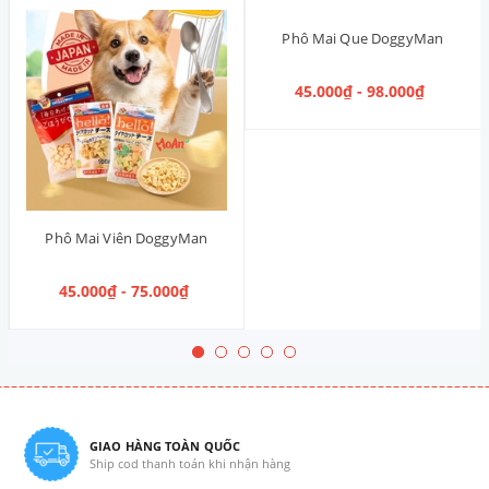
Phô Mai Que DoggyMan
45.000₫ - 98.000₫
Phô Mai Viên DoggyMan
45.000₫ - 75.000₫
GIAO HÀNG TOÀN QUỐC
Ship cod thanh toán khi nhận hàng