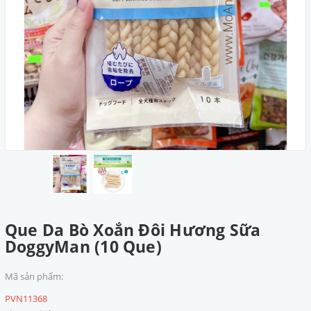
Que Da Bò Xoắn Đôi Hương Sữa
DoggyMan (10 Que)
Mã sản phẩm:
PVN11368