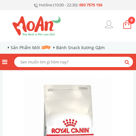
Hotline (10:00 - 22:30):
093 7575 156
0
Sản Phẩm Mới
Bánh Snack Xương Gặm