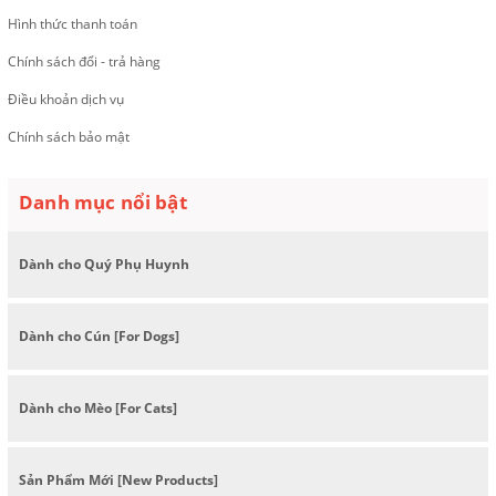
Hình thức thanh toán
Chính sách đổi - trả hàng
Điều khoản dịch vụ
Chính sách bảo mật
Danh mục nổi bật
Dành cho Quý Phụ Huynh
Dành cho Cún [For Dogs]
Dành cho Mèo [For Cats]
Sản Phẩm Mới [New Products]