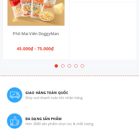
Phô Mai Viên DoggyMan
45.000₫ - 75.000₫
GIAO HÀNG TOÀN QUỐC
Ship cod thanh toán khi nhận hàng
ĐA DẠNG SẢN PHẨM
Hơn 3000 sản phẩm chọn lọc & chất lượng