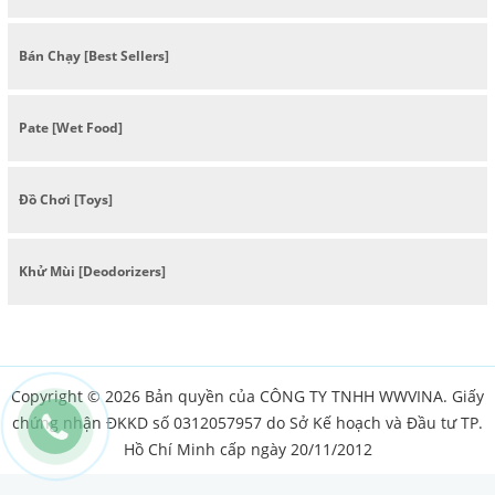
Bán Chạy [Best Sellers]
Pate [Wet Food]
Đồ Chơi [Toys]
Khử Mùi [Deodorizers]
Copyright © 2026 Bản quyền của CÔNG TY TNHH WWVINA. Giấy
chứng nhận ĐKKD số 0312057957 do Sở Kế hoạch và Đầu tư TP.
Hồ Chí Minh cấp ngày 20/11/2012