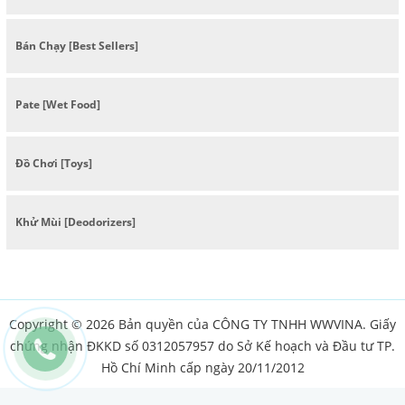
Bán Chạy [Best Sellers]
Pate [Wet Food]
Đồ Chơi [Toys]
Khử Mùi [Deodorizers]
Copyright © 2026 Bản quyền của CÔNG TY TNHH WWVINA. Giấy
chứng nhận ĐKKD số 0312057957 do Sở Kế hoạch và Đầu tư TP.
Hồ Chí Minh cấp ngày 20/11/2012