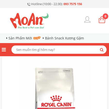
Hotline (10:00 - 22:30):
093 7575 156
0
Sản Phẩm Mới
Bánh Snack Xương Gặm