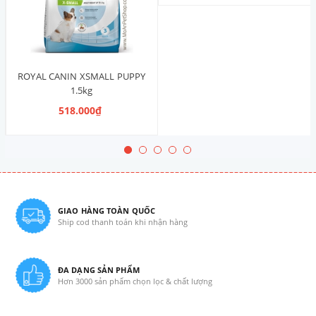
ROYAL CANIN XSMALL PUPPY
1.5kg
518.000₫
GIAO HÀNG TOÀN QUỐC
Ship cod thanh toán khi nhận hàng
ĐA DẠNG SẢN PHẨM
Hơn 3000 sản phẩm chọn lọc & chất lượng