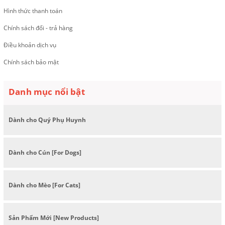
Hình thức thanh toán
Chính sách đổi - trả hàng
Điều khoản dịch vụ
Chính sách bảo mật
Danh mục nổi bật
Dành cho Quý Phụ Huynh
Dành cho Cún [For Dogs]
Dành cho Mèo [For Cats]
Sản Phẩm Mới [New Products]