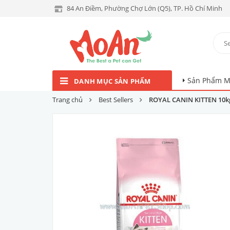
84 An Điềm, Phường Chợ Lớn (Q5), TP. Hồ Chí Minh
Sản Phẩm M
DANH MỤC SẢN PHẨM
Trang chủ
Best Sellers
ROYAL CANIN KITTEN 10k