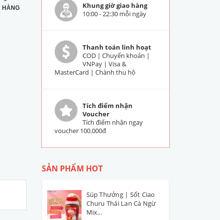
Khung giờ giao hàng
 HÀNG
10:00 - 22:30 mỗi ngày
Thanh toán linh hoạt
COD | Chuyển khoản |
VNPay | Visa &
MasterCard | Chành thu hộ
Tích điểm nhận
Voucher
Tích điểm nhận ngay
voucher 100.000đ
SẢN PHẨM HOT
Súp Thưởng | Sốt Ciao
Churu Thái Lan Cá Ngừ
Mix...