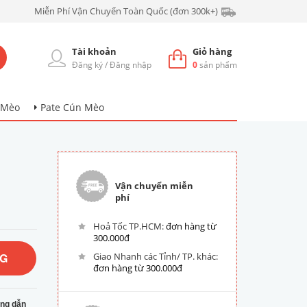
Miễn Phí Vận Chuyển Toàn Quốc (đơn 300k+)
Tài khoản
Giỏ hàng
Đăng ký
/
Đăng nhập
0
sản phẩm
 Mèo
Pate Cún Mèo
Vận chuyển miễn
phí
Hoả Tốc TP.HCM:
đơn hàng từ
300.000đ
NG
Giao Nhanh các Tỉnh/ TP. khác:
đơn hàng từ 300.000đ
ng dẫn