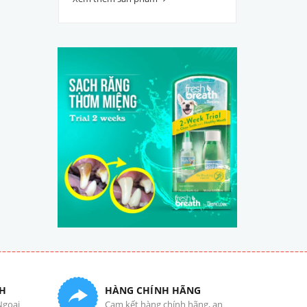
H
HÀNG CHÍNH HÃNG
Ngoại
Cam kết hàng chính hãng, an