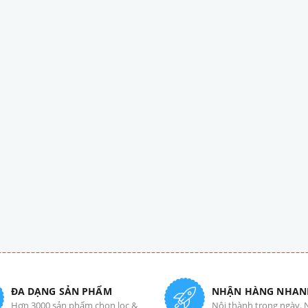
ĐA DẠNG SẢN PHẨM
NHẬN HÀNG NHAN
Hơn 3000 sản phẩm chọn lọc &
Nội thành trong ngày. 