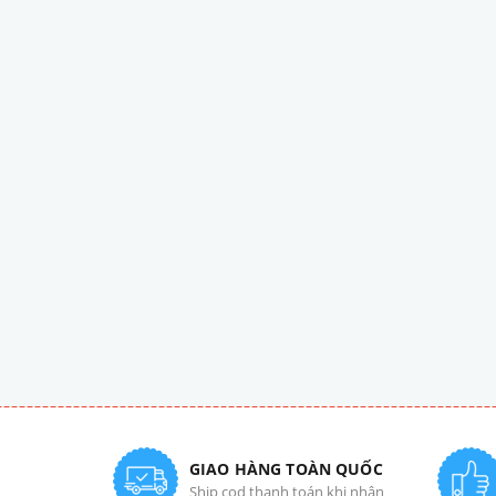
GIAO HÀNG TOÀN QUỐC
Ship cod thanh toán khi nhận