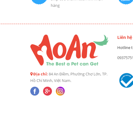
hàng
Liên hệ
Hotline t
0937575
Địa chỉ:
84 An Điềm, Phường Chợ Lớn, TP.
Hồ Chí Minh, Việt Nam.