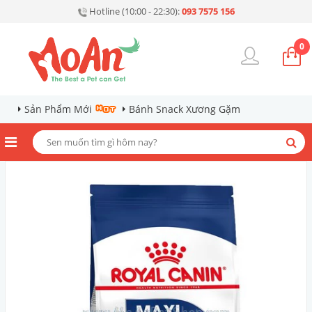
Hotline (10:00 - 22:30):
093 7575 156
0
Sản Phẩm Mới
Bánh Snack Xương Gặm