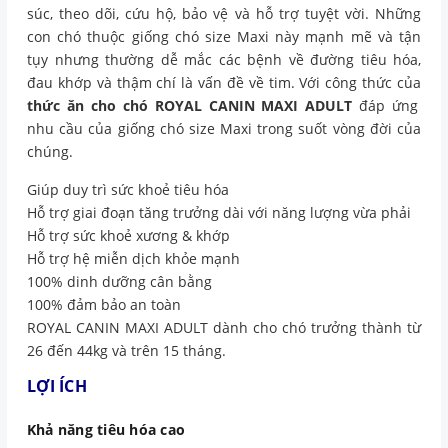
súc, theo dõi, cứu hộ, bảo vệ và hỗ trợ tuyệt vời. Những
con chó thuộc giống chó size Maxi này mạnh mẽ và tận
tụy nhưng thường dễ mắc các bệnh về đường tiêu hóa,
đau khớp và thậm chí là vấn đề về tim. Với công thức của
thức ăn cho chó ROYAL CANIN MAXI ADULT
đáp ứng
nhu cầu của giống chó size Maxi trong suốt vòng đời của
chúng.
Giúp duy trì sức khoẻ tiêu hóa
Hỗ trợ giai đoạn tăng trưởng dài với năng lượng vừa phải
Hỗ trợ sức khoẻ xương & khớp
Hỗ trợ hệ miễn dịch khỏe mạnh
100% dinh dưỡng cân bằng
100% đảm bảo an toàn
ROYAL CANIN MAXI ADULT dành cho chó trưởng thành từ
26 đến 44kg và trên 15 tháng.
LỢI ÍCH
Khả năng tiêu hóa cao