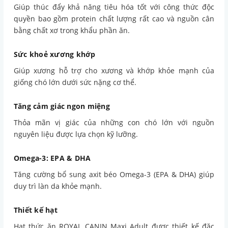
Giúp thúc đẩy khả năng tiêu hóa tốt với công thức độc
quyền bao gồm protein chất lượng rất cao và nguồn cân
bằng chất xơ trong khẩu phần ăn.
Sức khoẻ xương khớp
Giúp xương hỗ trợ cho xương và khớp khỏe mạnh của
giống chó lớn dưới sức nặng cơ thể.
Tăng cảm giác ngon miệng
Thỏa mãn vị giác của những con chó lớn với nguồn
nguyên liệu được lựa chọn kỹ lưỡng.
Omega-3: EPA & DHA
Tăng cường bổ sung axit béo Omega-3 (EPA & DHA) giúp
duy trì làn da khỏe mạnh.
Thiết kế hạt
Hạt thức ăn ROYAL CANIN Maxi Adult được thiết kế đặc