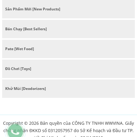
Sản Phẩm Mới [New Products]
Bán Chạy [Best Sellers]
Pate [Wet Food]
Đồ Chơi [Toys]
Khử Mùi [Deodorizers]
Copyright © 2026 Bản quyền của CÔNG TY TNHH WWVINA. Giấy
chứng nhận ĐKKD số 0312057957 do Sở Kế hoạch và Đầu tư TP.