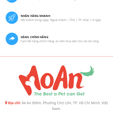
NHẬN HÀNG NHANH
Nội thành trong ngày. Ngoại thành | Tỉnh | TP. khác 1-3 ngày
HÀNG CHÍNH HÃNG
Cam kết hàng chính hãng, an tâm mua sắm cho các bé cưng
Địa chỉ:
84 An Điềm, Phường Chợ Lớn, TP. Hồ Chí Minh, Việt
Nam.