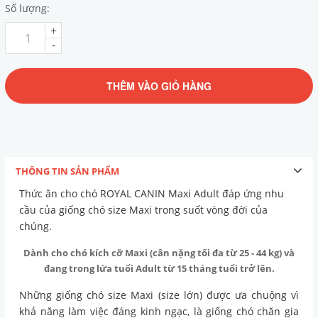
Số lượng:
+
-
THÊM VÀO GIỎ HÀNG
THÔNG TIN SẢN PHẨM
Thức ăn cho chó ROYAL CANIN Maxi Adult đáp ứng nhu
cầu của giống chó size Maxi trong suốt vòng đời của
chúng.
Dành cho chó kích cỡ Maxi (cân nặng tối đa từ 25 - 44 kg) và
đang trong lứa tuổi Adult từ 15 tháng tuổi trở lên.
Những giống chó size Maxi (size lớn) được ưa chuộng vì
khả năng làm việc đáng kinh ngạc, là giống chó chăn gia