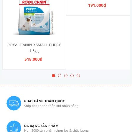
191.000₫
ROYAL CANIN XSMALL PUPPY
1.5kg
518.000₫
GIAO HÀNG TOÀN QUỐC
Ship cod thanh toán khi nhận hàng
ĐA DẠNG SẢN PHẨM
Hơn 3000 sản phẩm chọn lọc & chất lượng