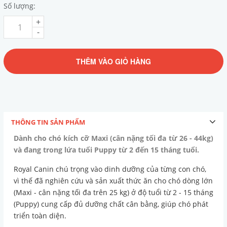
Số lượng:
+
-
THÊM VÀO GIỎ HÀNG
THÔNG TIN SẢN PHẨM
Dành cho chó kích cỡ Maxi (cân nặng tối đa từ 26 - 44kg)
và đang trong lứa tuổi Puppy từ 2 đến 15 tháng tuổi.
Royal Canin chú trọng vào dinh dưỡng của từng con chó,
vì thế đã nghiên cứu và sản xuất thức ăn cho chó dòng lớn
(Maxi - cân nặng tối đa trên 25 kg) ở độ tuổi từ 2 - 15 tháng
(Puppy) cung cấp đủ dưỡng chất cân bằng, giúp chó phát
triển toàn diện.