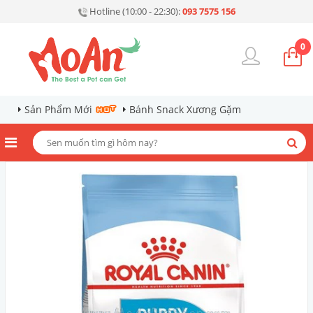
Hotline (10:00 - 22:30):
093 7575 156
0
Sản Phẩm Mới
Bánh Snack Xương Gặm