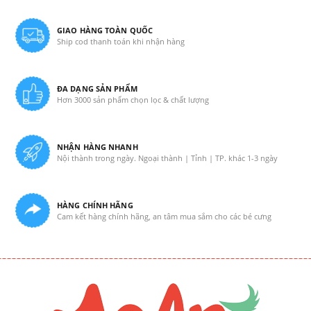
GIAO HÀNG TOÀN QUỐC
Ship cod thanh toán khi nhận hàng
ĐA DẠNG SẢN PHẨM
Hơn 3000 sản phẩm chọn lọc & chất lượng
NHẬN HÀNG NHANH
Nội thành trong ngày. Ngoại thành | Tỉnh | TP. khác 1-3 ngày
HÀNG CHÍNH HÃNG
Cam kết hàng chính hãng, an tâm mua sắm cho các bé cưng