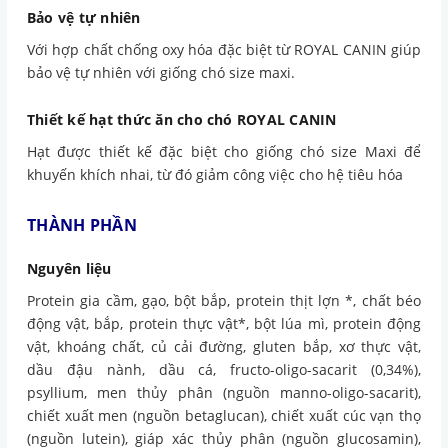
Bảo vệ tự nhiên
Với hợp chất chống oxy hóa đặc biệt từ ROYAL CANIN giúp
bảo vệ tự nhiên với giống chó size maxi.
Thiết kế hạt thức ăn cho chó ROYAL CANIN
Hạt được thiết kế đặc biệt cho giống chó size Maxi để
khuyến khích nhai, từ đó giảm công việc cho hệ tiêu hóa
THÀNH PHẦN
Nguyên liệu
Protein gia cầm, gạo, bột bắp, protein thịt lợn *, chất béo
động vật, bắp, protein thực vật*, bột lúa mì, protein động
vật, khoáng chất, củ cải đường, gluten bắp, xơ thực vật,
dầu đậu nành, dầu cá, fructo-oligo-sacarit (0,34%),
psyllium, men thủy phân (nguồn manno-oligo-sacarit),
chiết xuất men (nguồn betaglucan), chiết xuất cúc vạn thọ
(nguồn lutein), giáp xác thủy phân (nguồn glucosamin),