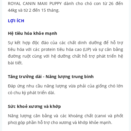
ROYAL CANIN MAXI PUPPY dành cho chó con từ 26 đến
44kg và từ 2 đến 15 tháng.
LỢI ÍCH
Hệ tiêu hóa khỏe mạnh
Sự kết hợp độc đáo của các chất dinh dưỡng để hỗ trợ
tiêu hóa với các protein tiêu hóa cao (LIP) và sự cân bằng
đường ruột cùng với hệ dưỡng chất hỗ trợ phát triển hệ
bài tiết.
Tăng trưởng dài - Năng lượng trung bình
Đáp ứng nhu cầu năng lượng vừa phải của giống chó lớn
có chu kỳ phát triển dài.
Sức khoẻ xương
và khớp
Năng lượng cân bằng và các khoáng chất (canxi và phốt
pho) góp phần hỗ trợ cho xương và khớp khỏe mạnh.