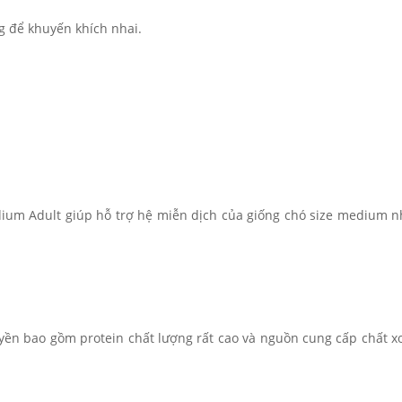
ng để khuyến khích nhai.
um Adult giúp hỗ trợ hệ miễn dịch của giống chó size medium n
uyền bao gồm protein chất lượng rất cao và nguồn cung cấp chất x