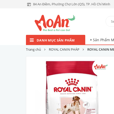
84 An Điềm, Phường Chợ Lớn (Q5), TP. Hồ Chí Minh
Sản Phẩm M
DANH MỤC SẢN PHẨM
Trang chủ
ROYAL CANIN PHÁP
ROYAL CANIN M