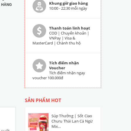
Khung giờ giao hàng
 HÀNG
10:00 - 22:30 mỗi ngày
Thanh toán linh hoạt
COD | Chuyển khoản |
VNPay | Visa &
MasterCard | Chành thu hộ
Tích điểm nhận
Voucher
Tích điểm nhận ngay
voucher 100.000đ
SẢN PHẨM HOT
Súp Thưởng | Sốt Ciao
Churu Thái Lan Cá Ngừ
Mix...
 suốt