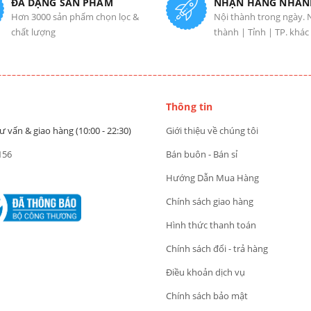
ĐA DẠNG SẢN PHẨM
NHẬN HÀNG NHAN
Hơn 3000 sản phẩm chọn lọc &
Nội thành trong ngày. 
chất lượng
thành | Tỉnh | TP. khác
Thông tin
ư vấn & giao hàng (10:00 - 22:30)
Giới thiệu về chúng tôi
156
Bán buôn - Bán sỉ
Hướng Dẫn Mua Hàng
Chính sách giao hàng
Hình thức thanh toán
Chính sách đổi - trả hàng
Điều khoản dịch vụ
Chính sách bảo mật