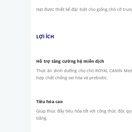
Hạt được thiết kế đặc biệt cho giống chó cỡ tru
LỢI ÍCH
Hỗ trợ tăng cường hệ miễn dịch
Thức ăn dinh dưỡng cho chó ROYAL CANIN Medi
hợp chất chống oxi hóa và prebiotic.
Tiêu hóa cao
Giúp thúc đẩy tiêu hóa tốt với công thức độc q
bằng.