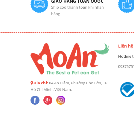
GIAO HÀNG TOÀN QUỐC
Ship cod thanh toán khi nhận
hàng
Liên hệ
Hotline t
0937575
Địa chỉ:
84 An Điềm, Phường Chợ Lớn, TP.
Hồ Chí Minh, Việt Nam.