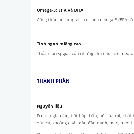
Omega-3: EPA và DHA
Công thức bổ sung với axit béo omega-3 (EPA và
Tính ngon miệng cao
Thỏa mãn vị giác của những chú chó size mediu
THÀNH PHẦN
Nguyên liệu
Protein gia cầm, bột bắp, bắp, bột lúa mì, chất 
dầu cá, khoáng chất, dầu đậu nành, men, men th