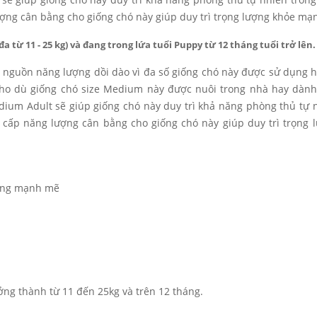
ợng cân bằng cho giống chó này giúp duy trì trọng lượng khỏe mạ
 từ 11 - 25 kg) và đang trong lứa tuổi Puppy từ 12 tháng tuổi trở lên.
nguồn năng lượng dồi dào vì đa số giống chó này được sử dụng h
 Cho dù giống chó size Medium này được nuôi trong nhà hay dành
dium Adult sẽ giúp giống chó này duy trì khả năng phòng thủ tự 
 cấp năng lượng cân bằng cho giống chó này giúp duy trì trọng 
ưởng mạnh mẽ
 thành từ 11 đến 25kg và trên 12 tháng.