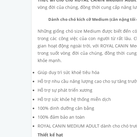
vòng đời của chúng, đồng thời cung cấp năng lư
Dành cho chó kích cỡ Medium (cân nặng tối đa
Những giống chó size Medium được biết đến có 
trong các công việc của con người từ rất lâu.
gian hoạt động ngoài trời, với ROYAL CANIN Me
trong suốt vòng đời của chúng, đồng thời cung
khỏe mạnh.
Giúp duy trì sức khoẻ tiêu hóa
Hỗ trợ nhu cầu năng lượng cao cho sự tăng tr
Hỗ trợ sự phát triển xương
Hỗ trợ sức khỏe hệ thống miễn dịch
100% dinh dưỡng cân bằng
100% đảm bảo an toàn
ROYAL CANIN MEDIUM ADULT dành cho chó trưởng
Thiết kế hạt