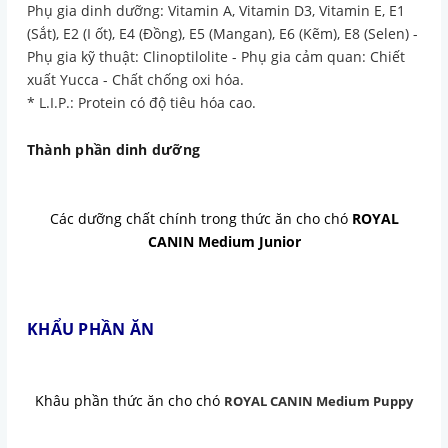
Phụ gia dinh dưỡng: Vitamin A, Vitamin D3, Vitamin E, E1
(Sắt), E2 (I ốt), E4 (Đồng), E5 (Mangan), E6 (Kẽm), E8 (Selen) -
Phụ gia kỹ thuật: Clinoptilolite - Phụ gia cảm quan: Chiết
xuất Yucca - Chất chống oxi hóa.
* L.I.P.: Protein có độ tiêu hóa cao.
Thành phần dinh dưỡng
Các dưỡng chất chính trong thức ăn cho chó
ROYAL
CANIN Medium Junior
KHẨU PHẦN ĂN
Khâu phần thức ăn cho chó
ROYAL CANIN Medium Puppy