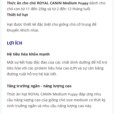
Thức ăn cho chó ROYAL CANIN Medium
dành cho
Puppy
chó con từ 11 đến 25kg và từ 2 đến 12 tháng tuổi.
Thiết kế hạt
Hạt được thiết kế đặc biệt cho giống chó cỡ trung để
khuyến khích nhai.
LỢI ÍCH
Hệ tiêu hóa khỏe mạnh
Một sự kết hợp độc đáo của các chất dinh dưỡng để hỗ trợ
tiêu hóa với các protein tiêu hóa cao (LIP) và sự cân bằng
đường ruột hỗ trợ hệ bài tiết.
Tăng trưởng ngắn - năng lượng cao
Thức ăn hạt ROYAL CANIN Medium
đáp ứng nhu
Puppy
cầu năng lượng cao của giống chó size medium có thời kỳ
sinh trưởng ngắn và nhu cầu năng lượng cao này.