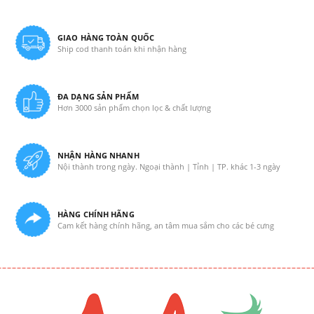
GIAO HÀNG TOÀN QUỐC
Ship cod thanh toán khi nhận hàng
ĐA DẠNG SẢN PHẨM
Hơn 3000 sản phẩm chọn lọc & chất lượng
NHẬN HÀNG NHANH
Nội thành trong ngày. Ngoại thành | Tỉnh | TP. khác 1-3 ngày
HÀNG CHÍNH HÃNG
Cam kết hàng chính hãng, an tâm mua sắm cho các bé cưng