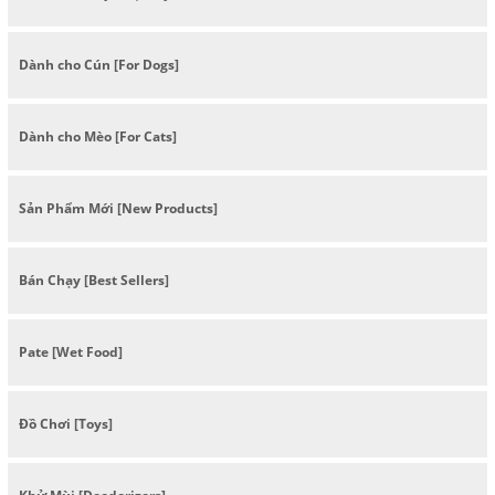
Dành cho Cún [For Dogs]
Dành cho Mèo [For Cats]
Sản Phẩm Mới [New Products]
Bán Chạy [Best Sellers]
Pate [Wet Food]
Đồ Chơi [Toys]