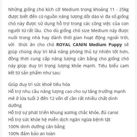
Những giống chó kích cỡ Medium trong khoảng 11 - 25kg
được biết đến có nguồn năng lượng dồi dào vì đa số giống
chó này được sử dụng hỗ trợ trong các công việc của con
người từ rất lâu. Cho dù giống chó size Medium này được
nuôi trong nhà hay dành thời gian hoạt động ngoài trời,
với thức ăn cho chó
ROYAL CANIN Medium Puppy
sẽ
giúp chúng duy trì khả năng phòng thủ tự nhiên tốt hơn,
đồng thời cung cấp năng lượng cân bằng cho giống chó
này giúp duy trì trọng lượng khỏe mạnh. Tiêu biểu cam
kết từ sản phẩm như sau:
Giúp duy trì sức khoẻ tiêu hóa
Hỗ trợ nhu cầu năng lượng cao cho sự tăng trưởng mạnh
mẽ ở lứa tuổi 2 đến 12 vốn dĩ cần rất nhiều chất dinh
dưỡng
Hỗ trợ sự phát triển khung xương chắc khỏe, đủ canxi
Hỗ trợ sức khỏe hệ miễn dịch ngăn ngừa bệnh tật
100% dinh dưỡng cân bằng
100% đảm bảo an toàn