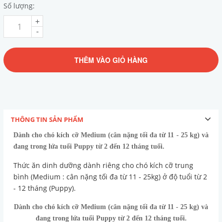
Số lượng:
+
-
THÊM VÀO GIỎ HÀNG
THÔNG TIN SẢN PHẨM
Dành cho chó kích cỡ Medium (cân nặng tối đa từ 11 - 25 kg) và
đang trong lứa tuổi Puppy từ 2 đến 12 tháng tuổi.
Thức ăn dinh dưỡng dành riêng cho chó kích cỡ trung
bình (Medium : cân nặng tối đa từ 11 - 25kg) ở độ tuổi từ 2
- 12 tháng (Puppy).
Dành cho chó kích cỡ Medium (cân nặng tối đa từ 11 - 25 kg) và
đang trong lứa tuổi Puppy từ 2 đến 12 tháng tuổi.