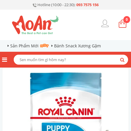
Hotline (10:00 - 22:30):
093 7575 156
0
Sản Phẩm Mới
Bánh Snack Xương Gặm