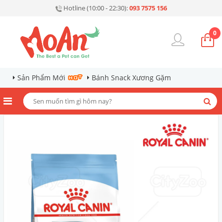
Hotline (10:00 - 22:30):
093 7575 156
0
Sản Phẩm Mới
Bánh Snack Xương Gặm