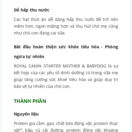
Dễ hấp thu nước
Các hạt thức ăn dễ dàng hấp thu nước để trở nên
mềm hơn, ngon miệng hơn và thu hút chó mẹ cũng
như chó con đang cai sữa.
Bắt đầu hoàn thiện sức khỏe tiêu hóa - Phòng
ngừa tự nhiên
ROYAL CANIN STARTER MOTHER & BABYDOG là sự
kết hợp của các yếu tố dinh dưỡng có trong sữa mẹ
giúp tăng cường sức khoẻ tiêu hóa và giúp duy trì
bảo vệ tự nhiên của chó con.
THÀNH PHẦN
Nguyên liệu
Protein gia cầm, gạo, chất béo động vật, protein thực
vật*, bắp, củ cải đường, protein động vật, khoáng