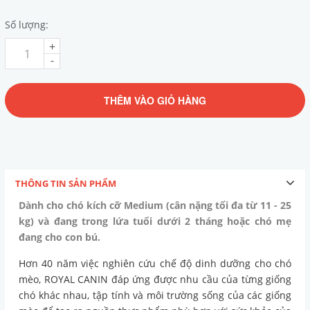
Số lượng:
+
-
THÊM VÀO GIỎ HÀNG
THÔNG TIN SẢN PHẨM
Dành cho chó kích cỡ Medium (cân nặng tối đa từ 11 - 25
kg) và đang trong lứa tuổi dưới 2 tháng hoặc chó mẹ
đang cho con bú.
Hơn 40 năm việc nghiên cứu chế độ dinh dưỡng cho chó
mèo, ROYAL CANIN đáp ứng được nhu cầu của từng giống
chó khác nhau, tập tính và môi trường sống của các giống