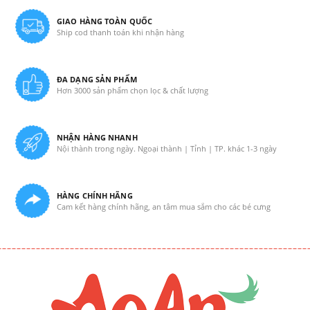
GIAO HÀNG TOÀN QUỐC
Ship cod thanh toán khi nhận hàng
ĐA DẠNG SẢN PHẨM
Hơn 3000 sản phẩm chọn lọc & chất lượng
NHẬN HÀNG NHANH
Nội thành trong ngày. Ngoại thành | Tỉnh | TP. khác 1-3 ngày
HÀNG CHÍNH HÃNG
Cam kết hàng chính hãng, an tâm mua sắm cho các bé cưng