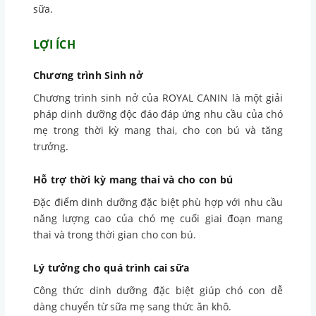
sữa.
LỢI ÍCH
Chương trình Sinh nở
Chương trình sinh nở của ROYAL CANIN là một giải
pháp dinh dưỡng độc đáo đáp ứng nhu cầu của chó
mẹ trong thời kỳ mang thai, cho con bú và tăng
trưởng.
Hỗ trợ thời kỳ mang thai và cho con bú
Đặc điểm dinh dưỡng đặc biệt phù hợp với nhu cầu
năng lượng cao của chó mẹ cuối giai đoạn mang
thai và trong thời gian cho con bú.
Lý tưởng cho quá trình cai sữa
Công thức dinh dưỡng đặc biệt giúp chó con dễ
dàng chuyển từ sữa mẹ sang thức ăn khô.