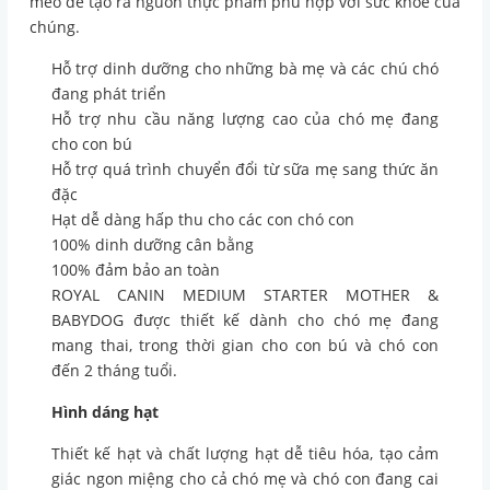
mèo để tạo ra nguồn thực phẩm phù hợp với sức khỏe của
chúng.
Hỗ trợ dinh dưỡng cho những bà mẹ và các chú chó
đang phát triển
Hỗ trợ nhu cầu năng lượng cao của chó mẹ đang
cho con bú
Hỗ trợ quá trình chuyển đổi từ sữa mẹ sang thức ăn
đặc
Hạt dễ dàng hấp thu cho các con chó con
100% dinh dưỡng cân bằng
100% đảm bảo an toàn
ROYAL CANIN MEDIUM STARTER MOTHER &
BABYDOG được thiết kế dành cho chó mẹ đang
mang thai, trong thời gian cho con bú và chó con
đến 2 tháng tuổi.
Hình dáng hạt
Thiết kế hạt và chất lượng hạt dễ tiêu hóa, tạo cảm
giác ngon miệng cho cả chó mẹ và chó con đang cai