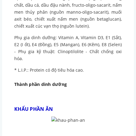
chất, dầu cá, dầu đậu nành, fructo-oligo-sacarit, nấm
men thủy phân (nguồn manno-oligo-sacarit), muối
axit béo, chiết xuất nấm men (nguồn betaglucan),
chiết xuất cúc vạn thọ (nguồn lutein).
Phụ gia dinh dưỡng: Vitamin A, Vitamin D3, E1 (Sắt),
E2 (I ốt), E4 (Đồng), E5 (Mangan), E6 (Kẽm), E8 (Selen)
- Phụ gia kỹ thuật: Clinoptilolite - Chất chống oxi
hóa.
* L.I.P.: Protein có độ tiêu hóa cao.
Thành phần dinh dưỡng
KHẨU PHẦN ĂN