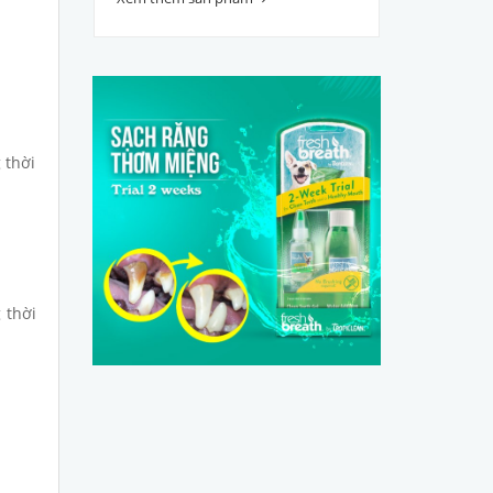
 thời
 thời