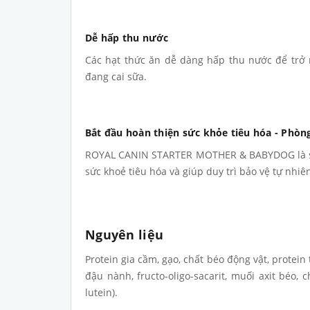
Dễ hấp thu nước
Các hạt thức ăn dễ dàng hấp thu nước để tr
đang cai sữa.
Bắt đầu hoàn thiện sức khỏe tiêu hóa - Phòn
ROYAL CANIN STARTER MOTHER & BABYDOG là sự 
sức khoẻ tiêu hóa và giúp duy trì bảo vệ tự nhiê
Nguyên liệu
Protein gia cầm, gạo, chất béo động vật, protein
đậu nành, fructo-oligo-sacarit, muối axit béo,
lutein).