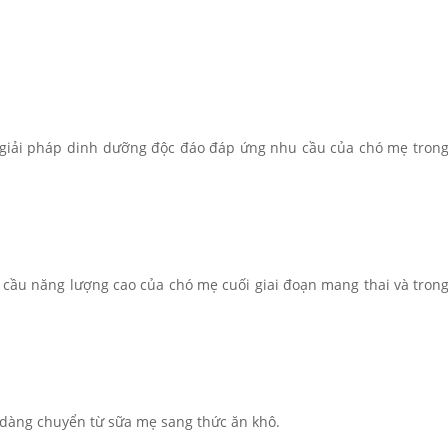
giải pháp dinh dưỡng độc đáo đáp ứng nhu cầu của chó mẹ trong
cầu năng lượng cao của chó mẹ cuối giai đoạn mang thai và trong
 dàng chuyển từ sữa mẹ sang thức ăn khô.