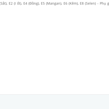
ắt), E2 (I ốt), E4 (Đồng), E5 (Mangan), E6 (Kẽm), E8 (Selen) - Phụ g