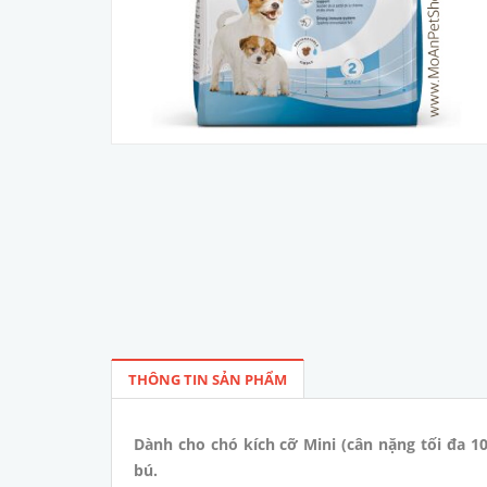
THÔNG TIN SẢN PHẨM
Dành cho chó kích cỡ Mini (cân nặng tối đa 1
bú.