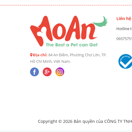
Liên hệ
Hotline t
0937575
Địa chỉ:
84 An Điềm, Phường Chợ Lớn, TP.
Hồ Chí Minh, Việt Nam.
Copyright © 2026 Bản quyền của CÔNG TY TNHH