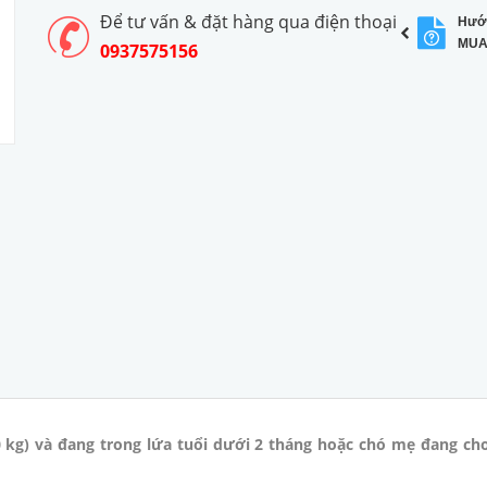
Để tư vấn & đặt hàng qua điện thoại
Hướ
MUA
0937575156
0 kg) và đang trong lứa tuổi dưới 2 tháng hoặc chó mẹ đang ch