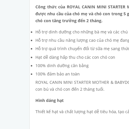
Công thức của ROYAL CANIN MINI STARTER 
được nhu cầu của chó mẹ và chó con trong 5 gi
chó con tăng trưởng đến 2 tháng.
Hỗ trợ dinh dưỡng cho những bà mẹ và các chú 
Hỗ trợ nhu cầu năng lượng cao của chó mẹ đan
Hỗ trợ quá trình chuyển đổi từ sữa mẹ sang thứ
Hạt dễ dàng hấp thu cho các con chó con
100% dinh dưỡng cân bằng
100% đảm bảo an toàn
ROYAL CANIN MINI STARTER MOTHER & BABYDOG đ
con bú và chó con đến 2 tháng tuổi.
Hình dáng hạt
Thiết kế hạt và chất lượng hạt dễ tiêu hóa, tạo