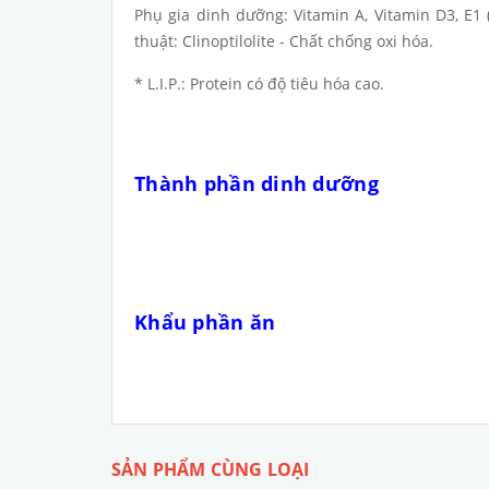
Phụ gia dinh dưỡng: Vitamin A, Vitamin D3, E1 (S
thuật: Clinoptilolite - Chất chống oxi hóa.
* L.I.P.: Protein có độ tiêu hóa cao.
Thành phần dinh dưỡng
Khẩu phần ăn
SẢN PHẨM CÙNG LOẠI