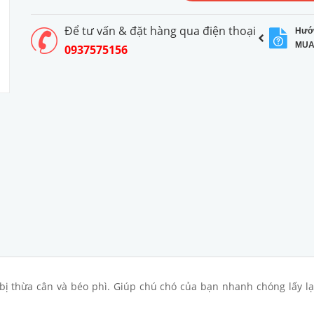
Để tư vấn & đặt hàng qua điện thoại
Hướ
MUA
0937575156
ị thừa cân và béo phì. Giúp chú chó của bạn nhanh chóng lấy lạ