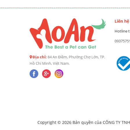
Liên hệ
Hotline t
0937575
Địa chỉ:
84 An Điềm, Phường Chợ Lớn, TP.
Hồ Chí Minh, Việt Nam.
Copyright © 2026 Bản quyền của CÔNG TY TNHH