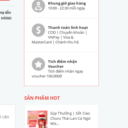
Khung giờ giao hàng
10:00 - 22:30 mỗi ngày
ng dẫn
 HÀNG
Thanh toán linh hoạt
COD | Chuyển khoản |
VNPay | Visa &
MasterCard | Chành thu hộ
Tích điểm nhận
Voucher
Tích điểm nhận ngay
voucher 100.000đ
SẢN PHẨM HOT
Súp Thưởng | Sốt Ciao
i cân
Churu Thái Lan Cá Ngừ
Mix...