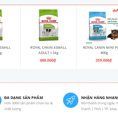
XSMALL
ROYAL CANIN XSMALL
ROYAL CANIN MINI P
g.
ADULT 1.5kg
800g
₫
488.000₫
259.000₫
ĐA DẠNG SẢN PHẨM
NHẬN HÀNG NHAN
Hơn 3000 sản phẩm chọn lọc &
Nội thành trong ngày. 
chất lượng
thành | Tỉnh | TP. khác