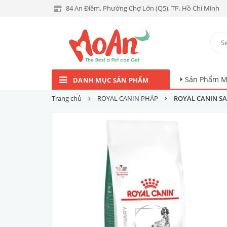
84 An Điềm, Phường Chợ Lớn (Q5), TP. Hồ Chí Minh
Sản Phẩm M
DANH MỤC SẢN PHẨM
Trang chủ
ROYAL CANIN PHÁP
ROYAL CANIN SA