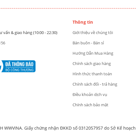
Thông tin
ư vấn & giao hàng (10:00 - 22:30)
Giới thiệu về chúng tôi
156
Bán buôn - Bán sỉ
Hướng Dẫn Mua Hàng
Chính sách giao hàng
Hình thức thanh toán
Chính sách đổi - trả hàng
Điều khoản dịch vụ
Chính sách bảo mật
 WWVINA. Giấy chứng nhận ĐKKD số 0312057957 do Sở Kế hoạch v