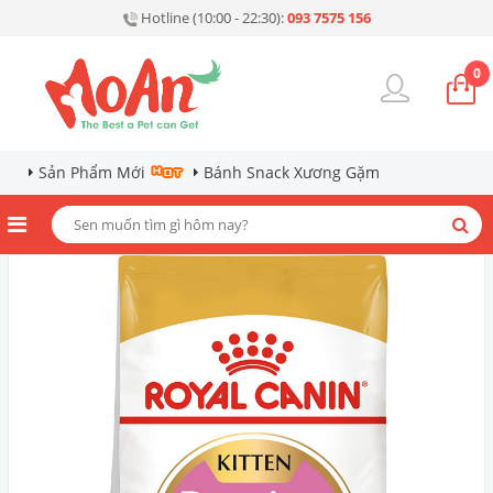
Hotline (10:00 - 22:30):
093 7575 156
0
Sản Phẩm Mới
Bánh Snack Xương Gặm