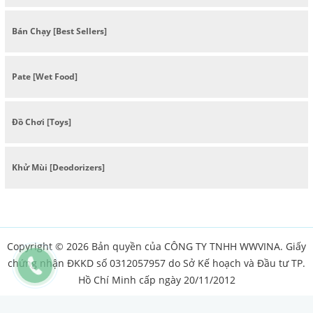
Bán Chạy [Best Sellers]
Pate [Wet Food]
Đồ Chơi [Toys]
Khử Mùi [Deodorizers]
Copyright © 2026 Bản quyền của CÔNG TY TNHH WWVINA. Giấy
chứng nhận ĐKKD số 0312057957 do Sở Kế hoạch và Đầu tư TP.
Hồ Chí Minh cấp ngày 20/11/2012