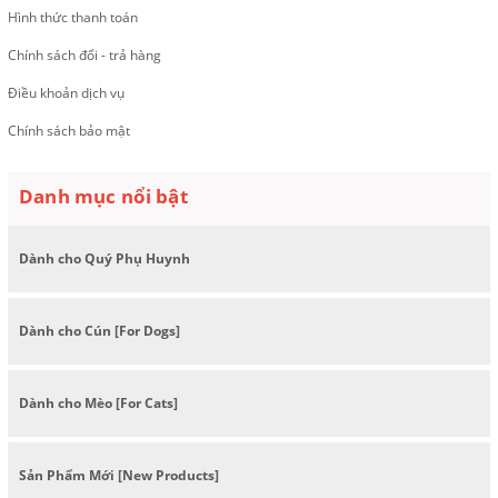
Hình thức thanh toán
Chính sách đổi - trả hàng
Điều khoản dịch vụ
Chính sách bảo mật
Danh mục nổi bật
Dành cho Quý Phụ Huynh
Dành cho Cún [For Dogs]
Dành cho Mèo [For Cats]
Sản Phẩm Mới [New Products]