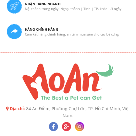
NHẬN HÀNG NHANH
Nội thành trong ngày. Ngoại thành | Tỉnh | TP. khác 1-3 ngày
HÀNG CHÍNH HÃNG
Cam kết hàng chính hãng, an tâm mua sắm cho các bé cưng
Địa chỉ:
84 An Điềm, Phường Chợ Lớn, TP. Hồ Chí Minh, Việt
Nam.