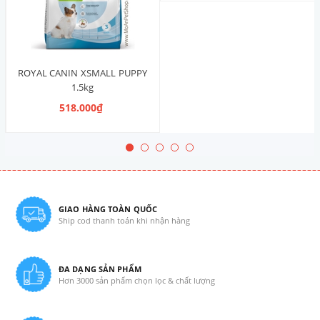
ROYAL CANIN XSMALL PUPPY
1.5kg
518.000₫
GIAO HÀNG TOÀN QUỐC
Ship cod thanh toán khi nhận hàng
ĐA DẠNG SẢN PHẨM
Hơn 3000 sản phẩm chọn lọc & chất lượng