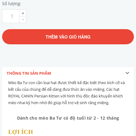
Số lượng:
+
-
THÊM VÀO GIỎ HÀNG
THÔNG TIN SẢN PHẨM
Mèo Ba Tư con cần loại hạt được thiết kế đặc biệt theo kích cỡ và
kết cấu của chúng để dễ dàng đưa thức ăn vào miệng. Các hạt
ROYAL CANIN Persian Kitten với hình thù độc đáo khuyến khích
mèo nhai kỹ hơn nhờ đó giúp hỗ trợ vệ sinh răng miệng.
Dành cho mèo Ba Tư có độ tuổi từ 2 - 12 tháng
LỢI ÍCH