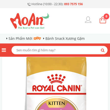
Hotline (10:00 - 22:30):
093 7575 156
0
Sản Phẩm Mới
Bánh Snack Xương Gặm