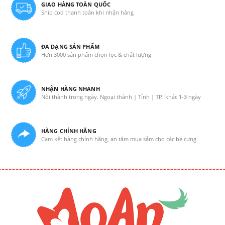
GIAO HÀNG TOÀN QUỐC
Ship cod thanh toán khi nhận hàng
ĐA DẠNG SẢN PHẨM
Hơn 3000 sản phẩm chọn lọc & chất lượng
NHẬN HÀNG NHANH
Nội thành trong ngày. Ngoại thành | Tỉnh | TP. khác 1-3 ngày
HÀNG CHÍNH HÃNG
Cam kết hàng chính hãng, an tâm mua sắm cho các bé cưng