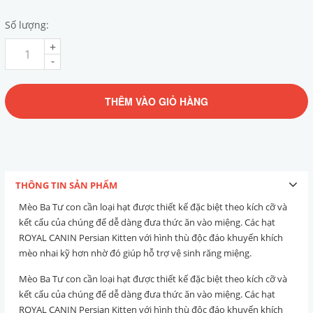
Số lượng:
+
-
THÊM VÀO GIỎ HÀNG
THÔNG TIN SẢN PHẨM
Mèo Ba Tư con cần loại hạt được thiết kế đặc biệt theo kích cỡ và
kết cấu của chúng để dễ dàng đưa thức ăn vào miệng. Các hạt
ROYAL CANIN Persian Kitten với hình thù độc đáo khuyến khích
mèo nhai kỹ hơn nhờ đó giúp hỗ trợ vệ sinh răng miệng.
Mèo Ba Tư con cần loại hạt được thiết kế đặc biệt theo kích cỡ và
kết cấu của chúng để dễ dàng đưa thức ăn vào miệng. Các hạt
ROYAL CANIN Persian Kitten với hình thù độc đáo khuyến khích