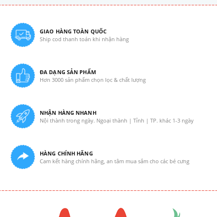
GIAO HÀNG TOÀN QUỐC
Ship cod thanh toán khi nhận hàng
ĐA DẠNG SẢN PHẨM
Hơn 3000 sản phẩm chọn lọc & chất lượng
NHẬN HÀNG NHANH
Nội thành trong ngày. Ngoại thành | Tỉnh | TP. khác 1-3 ngày
HÀNG CHÍNH HÃNG
Cam kết hàng chính hãng, an tâm mua sắm cho các bé cưng