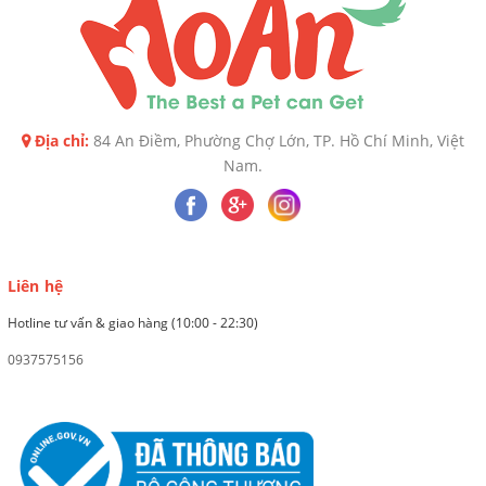
Địa chỉ:
84 An Điềm, Phường Chợ Lớn, TP. Hồ Chí Minh, Việt
Nam.
Liên hệ
Hotline tư vấn & giao hàng (10:00 - 22:30)
0937575156