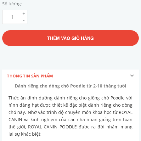
Số lượng:
+
-
THÊM VÀO GIỎ HÀNG
THÔNG TIN SẢN PHẨM
Dành riêng cho dòng chó Poodle từ 2-10 tháng tuổi
Thức ăn dinh dưỡng dành riêng cho giống chó Poodle với
hình dáng hạt được thiết kế đặc biệt dành riêng cho dòng
chó này. Nhờ vào trình độ chuyên môn khoa học từ ROYAL
CANIN và kinh nghiệm của các nhà nhân giống trên toàn
thế giới, ROYAL CANIN POODLE được ra đời nhằm mang
lại sự khác biệt: