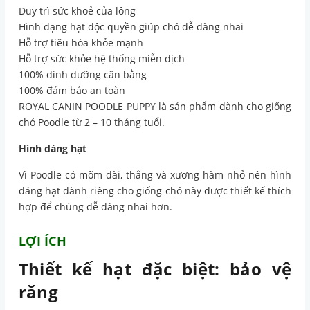
Duy trì sức khoẻ của lông
Hình dạng hạt độc quyền giúp chó dễ dàng nhai
Hỗ trợ tiêu hóa khỏe mạnh
Hỗ trợ sức khỏe hệ thống miễn dịch
100% dinh dưỡng cân bằng
100% đảm bảo an toàn
ROYAL CANIN POODLE PUPPY là sản phẩm dành cho giống
chó Poodle từ 2 – 10 tháng tuổi.
Hình dáng hạt
Vì Poodle có mõm dài, thẳng và xương hàm nhỏ nên hình
dáng hạt dành riêng cho giống chó này được thiết kế thích
hợp để chúng dễ dàng nhai hơn.
LỢI ÍCH
Thiết kế hạt đặc biệt: bảo vệ
răng