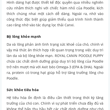
Hình dáng hạt được thiết kế độc quyền qua nhiều nghiên
cứu nhằm thích nghi với chiếc hàm nhỏ của Poodle, kích
thích chúng nhai một cách dễ dàng. Ngoài ra, nhờ vào
công thức đặc biệt giúp giảm thiểu quá trình hình thành
cao răng nhờ vào tác dụng lọc thải Canxi.
Bộ lông khỏe mạnh
Da và lông phản ánh tình trạng sức khoẻ của chó, chính vì
vậy mà thức ăn thích hợp rất quan trọng trong việc duy trì
làn da và bộ lông khỏe mạn. ROYAL CANIN POODLE PUPPY
chứa các chất dinh dưỡng giúp duy trì bộ lông của Poodle
trở nên mượt mà với Axit béo Omega-3 (EPA & DHA). Ngoài
ra, protein có trong hạt giúp hỗ trợ tăng trưởng lông cho
Poodle.
Sức khỏe tiêu hóa
Hệ tiêu hóa ổn định là điều cần thiết trong thời kỳ tăng
trưởng của chó con. Chính vì sự phát triển chưa đầy đủ và
không thể hấp thụ hầu hết các chất dinh dưỡng như chó