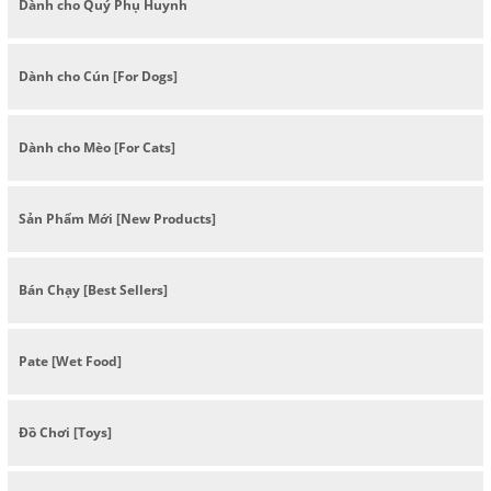
Dành cho Quý Phụ Huynh
Dành cho Cún [For Dogs]
Dành cho Mèo [For Cats]
Sản Phẩm Mới [New Products]
Bán Chạy [Best Sellers]
Pate [Wet Food]
Đồ Chơi [Toys]