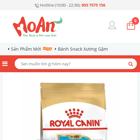
Hotline (10:00 - 22:30):
093 7575 156
0
Sản Phẩm Mới
Bánh Snack Xương Gặm