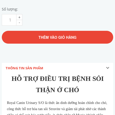
Số lượng:
+
-
THÊM VÀO GIỎ HÀNG
THÔNG TIN SẢN PHẨM
HỖ TRỢ ĐIỀU TRỊ BỆNH SỎI
THẬN Ở CHÓ
Royal Canin Urinary S/O là thức ăn dinh dưỡng hoàn chỉnh cho chó,
công thức hỗ trợ hòa tan sỏi Struvite và giảm tái phát nhờ các thành