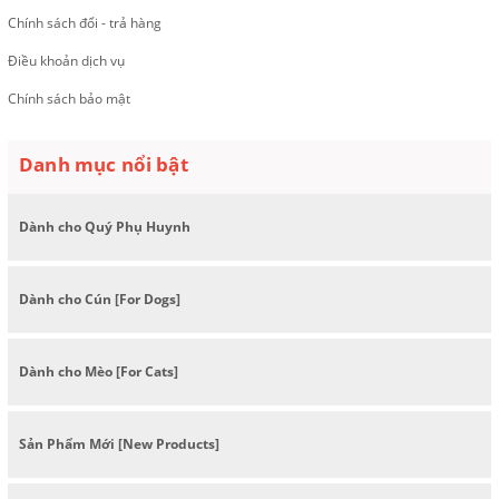
Chính sách đổi - trả hàng
Điều khoản dịch vụ
Chính sách bảo mật
Danh mục nổi bật
Dành cho Quý Phụ Huynh
Dành cho Cún [For Dogs]
Dành cho Mèo [For Cats]
Sản Phẩm Mới [New Products]