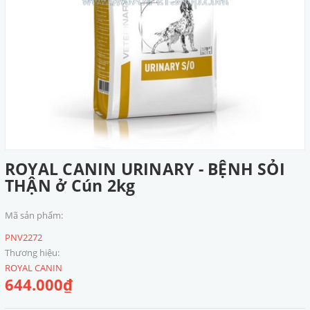
ROYAL CANIN URINARY - BỆNH SỎI
THẬN ở Cún 2kg
Mã sản phẩm:
PNV2272
Thương hiệu:
ROYAL CANIN
644.000₫