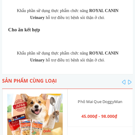
Khẩu phần sử dụng thực phẩm chức năng
ROYAL CANIN
Urinary
hỗ trợ điều trị bệnh sỏi thận ở chó.
Cho ăn kết hợp
Khẩu phần sử dụng thực phẩm chức năng
ROYAL CANIN
Urinary
hỗ trợ điều trị bệnh sỏi thận ở chó.
SẢN PHẨM CÙNG LOẠI
pre
n
Phô Mai Que DoggyMan
45.000₫ - 98.000₫