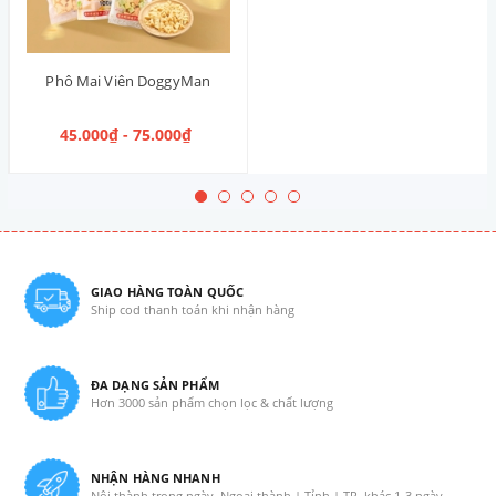
Phô Mai Viên DoggyMan
45.000₫ - 75.000₫
GIAO HÀNG TOÀN QUỐC
Ship cod thanh toán khi nhận hàng
ĐA DẠNG SẢN PHẨM
Hơn 3000 sản phẩm chọn lọc & chất lượng
NHẬN HÀNG NHANH
Nội thành trong ngày. Ngoại thành | Tỉnh | TP. khác 1-3 ngày