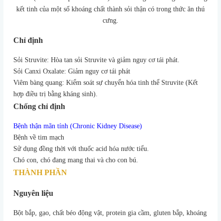
kết tinh của một số khoáng chất thành sỏi thận có trong thức ăn thú
cưng.
Chỉ định
Sỏi Struvite: Hòa tan sỏi Struvite và giảm nguy cơ tái phát.
Sỏi Canxi Oxalate: Giảm nguy cơ tái phát
Viêm bàng quang: Kiểm soát sự chuyển hóa tinh thể Struvite (Kết
hợp điều trị bằng kháng sinh).
Chống chỉ định
Bệnh thận mãn tính (Chronic Kidney Disease)
Bệnh về tim mạch
Sử dụng đồng thời với thuốc acid hóa nước tiểu.
Chó con, chó đang mang thai và cho con bú.
THÀNH PHẦN
Nguyên liệu
Bột bắp, gạo, chất béo động vật, protein gia cầm, gluten bắp, khoáng