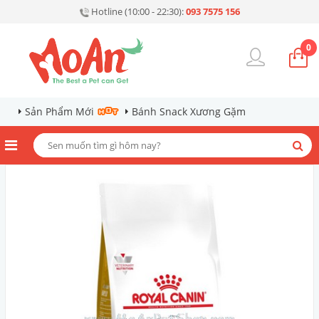
Hotline (10:00 - 22:30):
093 7575 156
0
Sản Phẩm Mới
Bánh Snack Xương Gặm