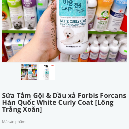
Sữa Tắm Gội & Dầu xả Forbis Forcans
Hàn Quốc White Curly Coat [Lông
Trắng Xoăn]
Mã sản phẩm: