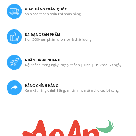
GIAO HÀNG TOÀN QUỐC
Ship cod thanh toán khi nhận hàng
ĐA DẠNG SẢN PHẨM
Hơn 3000 sản phẩm chọn lọc & chất lượng
NHẬN HÀNG NHANH
Nội thành trong ngày. Ngoại thành | Tỉnh | TP. khác 1-3 ngày
HÀNG CHÍNH HÃNG
Cam kết hàng chính hãng, an tâm mua sắm cho các bé cưng