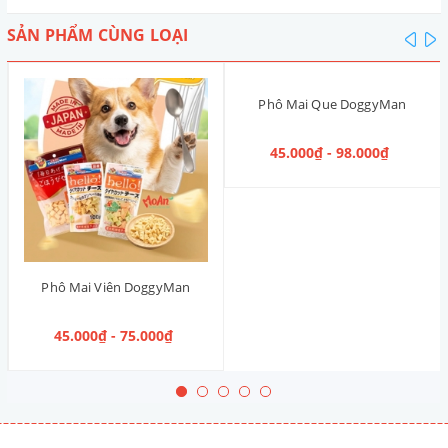
SẢN PHẨM CÙNG LOẠI
pre
n
Phô Mai Que DoggyMan
45.000₫ - 98.000₫
Phô Mai Viên DoggyMan
45.000₫ - 75.000₫