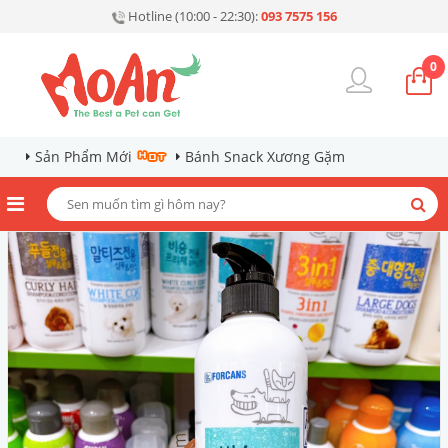
Hotline (10:00 - 22:30):
093 7575 156
0
Sản Phẩm Mới
Bánh Snack Xương Gặm