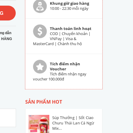
Khung giờ giao hàng
10:00 - 22:30 mỗi ngày
NG
Thanh toán linh hoạt
ng dẫn
COD | Chuyển khoản |
VNPay | Visa &
 HÀNG
MasterCard | Chành thu hộ
Tích điểm nhận
Voucher
Tích điểm nhận ngay
voucher 100.000đ
SẢN PHẨM HOT
Súp Thưởng | Sốt Ciao
Churu Thái Lan Cá Ngừ
Mix...