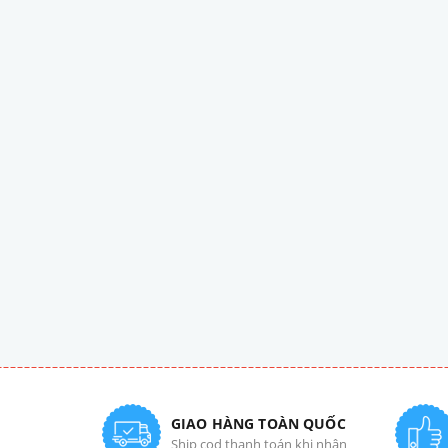
GIAO HÀNG TOÀN QUỐC
Ship cod thanh toán khi nhận