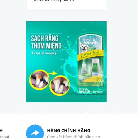
H
HÀNG CHÍNH HÃNG
Ngoại
Cam kết hàng chính hãng, an