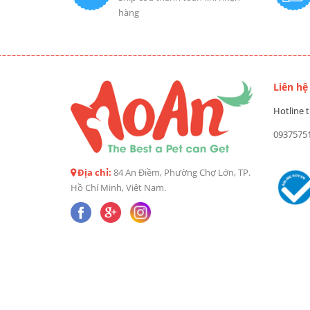
hàng
Liên hệ
Hotline t
0937575
Địa chỉ:
84 An Điềm, Phường Chợ Lớn, TP.
Hồ Chí Minh, Việt Nam.