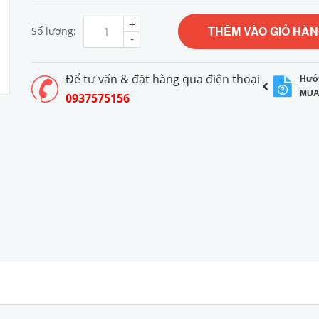
+
THÊM VÀO GIỎ HÀ
Số lượng:
-
Để tư vấn & đặt hàng qua điện thoại
Hướ
MUA
0937575156