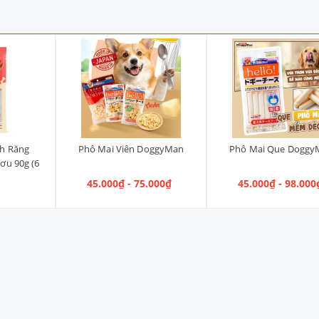
h Răng
Phô Mai Viên DoggyMan
Phô Mai Que Doggy
ơu 90g (6
45.000₫ - 75.000₫
45.000₫ - 98.000