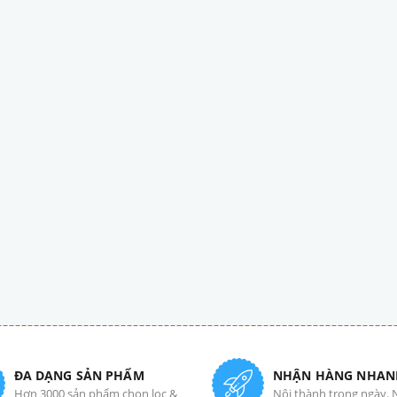
ĐA DẠNG SẢN PHẨM
NHẬN HÀNG NHAN
Hơn 3000 sản phẩm chọn lọc &
Nội thành trong ngày. 