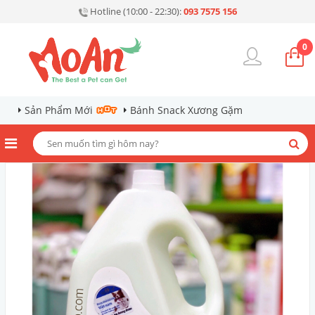
Hotline (10:00 - 22:30):
093 7575 156
0
Sản Phẩm Mới
Bánh Snack Xương Gặm