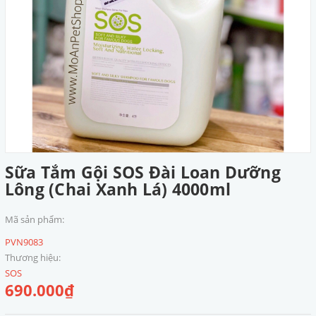
Sữa Tắm Gội SOS Đài Loan Dưỡng
Lông (Chai Xanh Lá) 4000ml
Mã sản phẩm:
PVN9083
Thương hiệu:
SOS
690.000₫