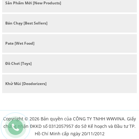
Sản Phẩm Mới [New Products]
Bán Chạy [Best Sellers]
Pate [Wet Food]
Đồ Chơi [Toys]
Khử Mùi [Deodorizers]
Copyright © 2026 Bản quyền của CÔNG TY TNHH WWVINA. Giấy
chứng nhận ĐKKD số 0312057957 do Sở Kế hoạch và Đầu tư TP.
Hồ Chí Minh cấp ngày 20/11/2012