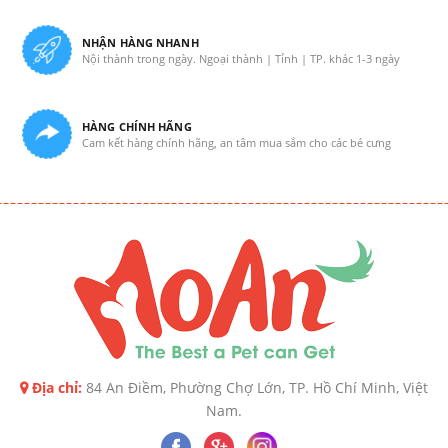
NHẬN HÀNG NHANH
Nội thành trong ngày. Ngoại thành | Tỉnh | TP. khác 1-3 ngày
HÀNG CHÍNH HÃNG
Cam kết hàng chính hãng, an tâm mua sắm cho các bé cưng
Địa chỉ:
84 An Điềm, Phường Chợ Lớn, TP. Hồ Chí Minh, Việt
Nam.