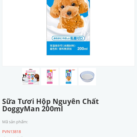
Sữa Tươi Hộp Nguyên Chất
DoggyMan 200ml
Mã sản phẩm:
PVN13818