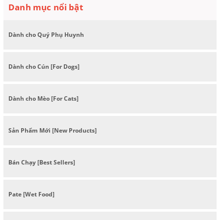
Danh mục nổi bật
Dành cho Quý Phụ Huynh
Dành cho Cún [For Dogs]
Dành cho Mèo [For Cats]
Sản Phẩm Mới [New Products]
Bán Chạy [Best Sellers]
Pate [Wet Food]