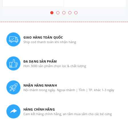
GIAO HÀNG TOÀN QUỐC
Ship cod thanh toán khi nhận hàng
ĐA DẠNG SẢN PHẨM
Hơn 3000 sản phẩm chọn lọc & chất lượng
NHẬN HÀNG NHANH
Nội thành trong ngày. Ngoại thành | Tỉnh | TP. khác 1-3 ngày
HÀNG CHÍNH HÃNG
Cam kết hàng chính hãng, an tâm mua sắm cho các bé cưng