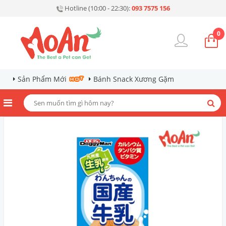
Hotline (10:00 - 22:30):
093 7575 156
0
Sản Phẩm Mới
Bánh Snack Xương Gặm