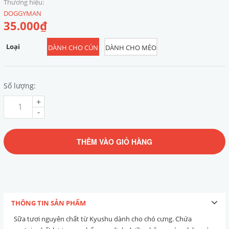
Thương hiệu:
DOGGYMAN
35.000₫
Loại
DÀNH CHO CÚN
DÀNH CHO MÈO
Số lượng:
+
-
THÊM VÀO GIỎ HÀNG
THÔNG TIN SẢN PHẨM
Sữa tươi nguyên chất từ Kyushu dành cho chó cưng. Chứa