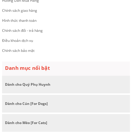
Hướng Dẫn Mua Hàng
Chính sách giao hàng
Hình thức thanh toán
Chính sách đổi - trả hàng
Điều khoản dịch vụ
Chính sách bảo mật
Danh mục nổi bật
Dành cho Quý Phụ Huynh
Dành cho Cún [For Dogs]
Dành cho Mèo [For Cats]