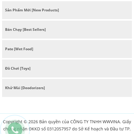
Sản Phẩm Mới [New Products]
Bán Chạy [Best Sellers]
Pate [Wet Food]
Đồ Chơi [Toys]
Khử Mùi [Deodorizers]
Copyright © 2026 Bản quyền của CÔNG TY TNHH WWVINA. Giấy
chứng nhận ĐKKD số 0312057957 do Sở Kế hoạch và Đầu tư TP.