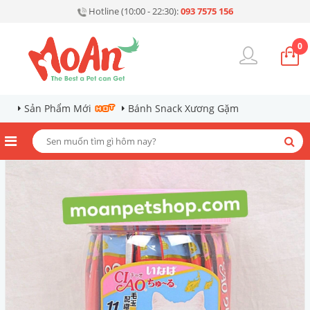
Hotline (10:00 - 22:30):
093 7575 156
0
Sản Phẩm Mới
Bánh Snack Xương Gặm