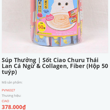
Súp Thưởng | Sốt Ciao Churu Thái
Lan Cá Ngừ & Collagen, Fiber (Hộp 50
tuýp)
Mã sản phẩm:
PVN6327
Thương hiệu:
CIAO
378.000₫