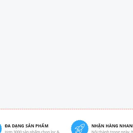
ĐA DẠNG SẢN PHẨM
NHẬN HÀNG NHAN
Hơn 3000 sản phẩm chọn lọc &
Nội thành trong ngày. 