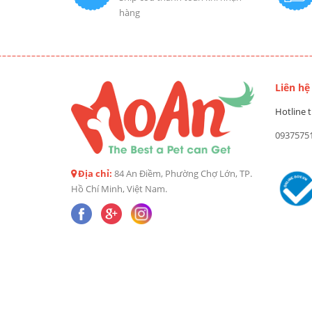
hàng
Liên hệ
Hotline t
0937575
Địa chỉ:
84 An Điềm, Phường Chợ Lớn, TP.
Hồ Chí Minh, Việt Nam.