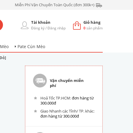
Miễn Phí Vận Chuyển Toàn Quốc (đơn 300k+)
Tài khoản
Giỏ hàng
Đăng ký
/
Đăng nhập
0
sản phẩm
 Mèo
Pate Cún Mèo
Đỏ]
Vận chuyển miễn
phí
Hoả Tốc TP.HCM:
đơn hàng từ
300.000đ
Giao Nhanh các Tỉnh/ TP. khác:
đơn hàng từ 300.000đ