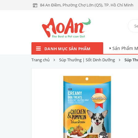
84 An Điềm, Phường Chợ Lớn (Q5), TP. Hồ Chí Minh
Sản Phẩm M
DANH MỤC SẢN PHẨM
Trang chủ
Súp Thưởng | Sốt Dinh Dưỡng
Súp Th