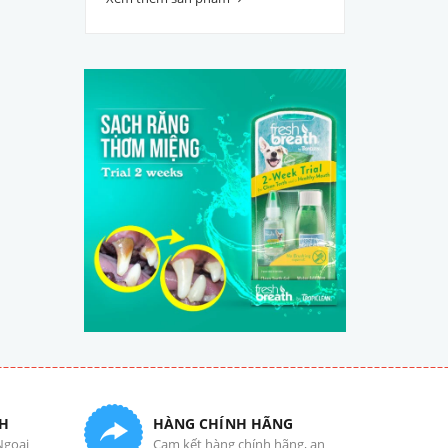
H
HÀNG CHÍNH HÃNG
Ngoại
Cam kết hàng chính hãng, an