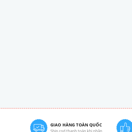
GIAO HÀNG TOÀN QUỐC
Ship cod thanh toán khi nhận