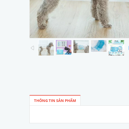
prev
THÔNG TIN SẢN PHẨM