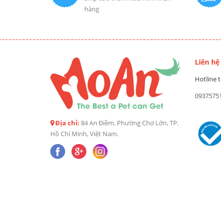
hàng
Liên hệ
Hotline t
0937575
Địa chỉ:
84 An Điềm, Phường Chợ Lớn, TP.
Hồ Chí Minh, Việt Nam.