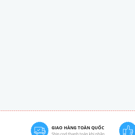
GIAO HÀNG TOÀN QUỐC
Ship cod thanh toán khi nhận