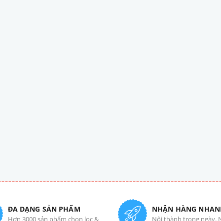
ĐA DẠNG SẢN PHẨM
NHẬN HÀNG NHAN
Hơn 3000 sản phẩm chọn lọc &
Nội thành trong ngày. 