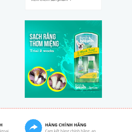
H
HÀNG CHÍNH HÃNG
Ngoại
Cam kết hàng chính hãng, an