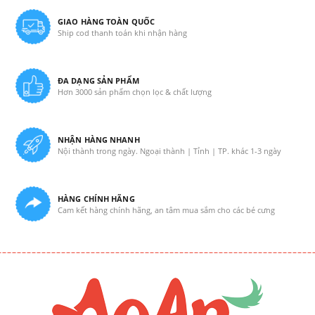
GIAO HÀNG TOÀN QUỐC
Ship cod thanh toán khi nhận hàng
ĐA DẠNG SẢN PHẨM
Hơn 3000 sản phẩm chọn lọc & chất lượng
NHẬN HÀNG NHANH
Nội thành trong ngày. Ngoại thành | Tỉnh | TP. khác 1-3 ngày
HÀNG CHÍNH HÃNG
Cam kết hàng chính hãng, an tâm mua sắm cho các bé cưng