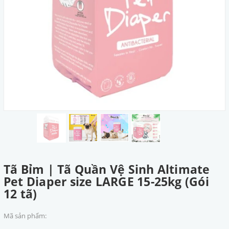
Tã Bỉm | Tã Quần Vệ Sinh Altimate
Pet Diaper size LARGE 15-25kg (Gói
12 tã)
Mã sản phẩm: