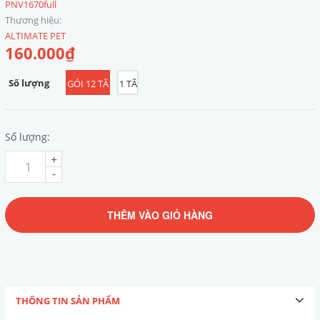
PNV1670full
Thương hiệu:
ALTIMATE PET
160.000₫
Số lượng
GÓI 12 TÃ
1 TÃ
Số lượng:
+
-
THÊM VÀO GIỎ HÀNG
THÔNG TIN SẢN PHẨM