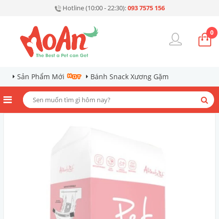
Hotline (10:00 - 22:30):
093 7575 156
0
Sản Phẩm Mới
Bánh Snack Xương Gặm