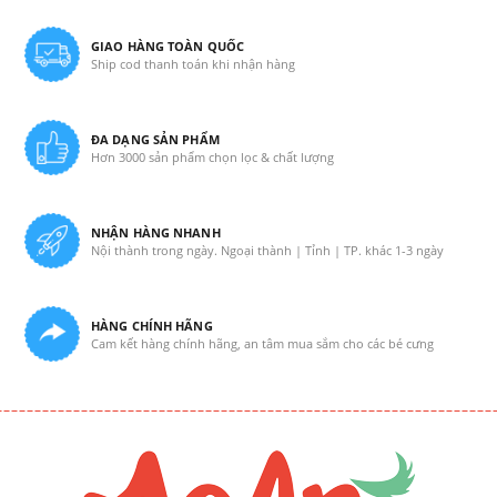
GIAO HÀNG TOÀN QUỐC
Ship cod thanh toán khi nhận hàng
ĐA DẠNG SẢN PHẨM
Hơn 3000 sản phẩm chọn lọc & chất lượng
NHẬN HÀNG NHANH
Nội thành trong ngày. Ngoại thành | Tỉnh | TP. khác 1-3 ngày
HÀNG CHÍNH HÃNG
Cam kết hàng chính hãng, an tâm mua sắm cho các bé cưng