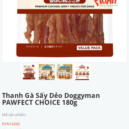
Thanh Gà Sấy Dẻo Doggyman
PAWFECT CHOICE 180g
Mã sản phẩm:
PVN14200