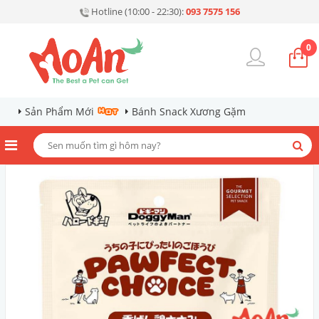
Hotline (10:00 - 22:30):
093 7575 156
0
Sản Phẩm Mới
Bánh Snack Xương Gặm