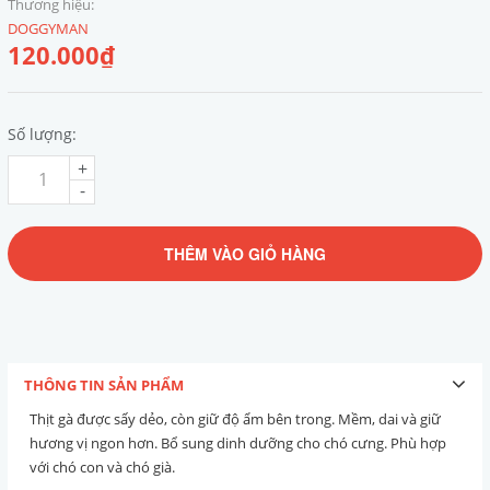
Thương hiệu:
DOGGYMAN
120.000₫
Số lượng:
+
-
THÊM VÀO GIỎ HÀNG
THÔNG TIN SẢN PHẨM
Thịt gà được sấy dẻo, còn giữ độ ẩm bên trong. Mềm, dai và giữ
hương vị ngon hơn. Bổ sung dinh dưỡng cho chó cưng. Phù hợp
với chó con và chó già.