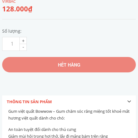
VIRBAC
128.000₫
Số lượng:
+
-
HẾT HÀNG
THÔNG TIN SẢN PHẨM
Gum việt quất Bowwow – Gum chăm sóc răng miệng tốt khoẻ mắt
hương việt quất dành cho chó:
An toàn tuyệt đối dành cho thú cưng
Giảm mùi hôi trong hơi thở, lấy đi mảng bám trên răng