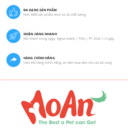
ĐA DẠNG SẢN PHẨM
Hơn 3000 sản phẩm chọn lọc & chất lượng
NHẬN HÀNG NHANH
Nội thành trong ngày. Ngoại thành | Tỉnh | TP. khác 1-3 ngày
HÀNG CHÍNH HÃNG
Cam kết hàng chính hãng, an tâm mua sắm cho các bé cưng