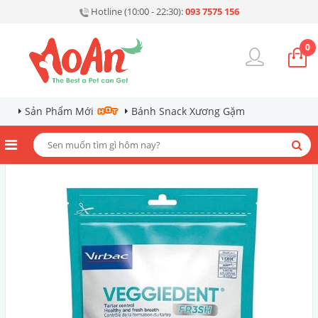
Hotline (10:00 - 22:30):
093 7575 156
0
Sản Phẩm Mới
Bánh Snack Xương Gặm