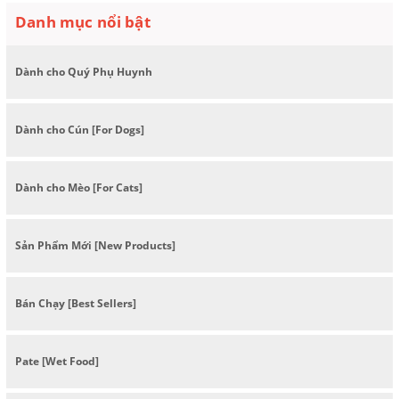
Danh mục nổi bật
Dành cho Quý Phụ Huynh
Dành cho Cún [For Dogs]
Dành cho Mèo [For Cats]
Sản Phẩm Mới [New Products]
Bán Chạy [Best Sellers]
Pate [Wet Food]