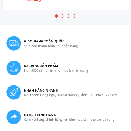
GIAO HÀNG TOÀN QUỐC
Ship cod thanh toán khi nhận hàng
ĐA DẠNG SẢN PHẨM
Hơn 3000 sản phẩm chọn lọc & chất lượng
NHẬN HÀNG NHANH
Nội thành trong ngày. Ngoại thành | Tỉnh | TP. khác 1-3 ngày
HÀNG CHÍNH HÃNG
Cam kết hàng chính hãng, an tâm mua sắm cho các bé cưng