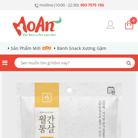
Hotline (10:00 - 22:30):
093 7575 156
0
Sản Phẩm Mới
Bánh Snack Xương Gặm