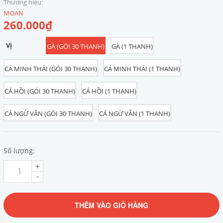
Thương hiệu:
MOAN
260.000₫
Vị
GÀ (GÓI 30 THANH)
GÀ (1 THANH)
CÁ MINH THÁI (GÓI 30 THANH)
CÁ MINH THÁI (1 THANH)
CÁ HỒI (GÓI 30 THANH)
CÁ HỒI (1 THANH)
CÁ NGỪ VẰN (GÓI 30 THANH)
CÁ NGỪ VẰN (1 THANH)
Số lượng:
+
-
THÊM VÀO GIỎ HÀNG