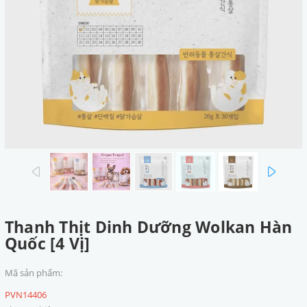
prev
next
Thanh Thịt Dinh Dưỡng Wolkan Hàn
Quốc [4 Vị]
Mã sản phẩm:
PVN14406