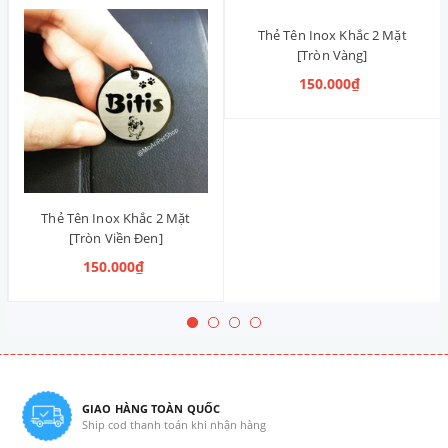
Thẻ Tên Inox Khắc 2 Mặt
[Tròn Vàng]
150.000₫
Thẻ Tên Inox Khắc 2 Mặt
[Tròn Viền Đen]
150.000₫
GIAO HÀNG TOÀN QUỐC
Ship cod thanh toán khi nhận hàng