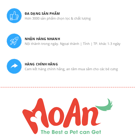
ĐA DẠNG SẢN PHẨM
Hơn 3000 sản phẩm chọn lọc & chất lượng
NHẬN HÀNG NHANH
Nội thành trong ngày. Ngoại thành | Tỉnh | TP. khác 1-3 ngày
HÀNG CHÍNH HÃNG
Cam kết hàng chính hãng, an tâm mua sắm cho các bé cưng