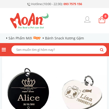
Hotline (10:00 - 22:30):
093 7575 156
0
Sản Phẩm Mới
Bánh Snack Xương Gặm