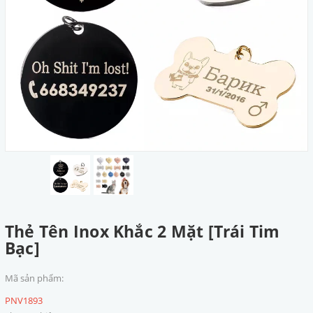
Thẻ Tên Inox Khắc 2 Mặt [Trái Tim
Bạc]
Mã sản phẩm:
PNV1893