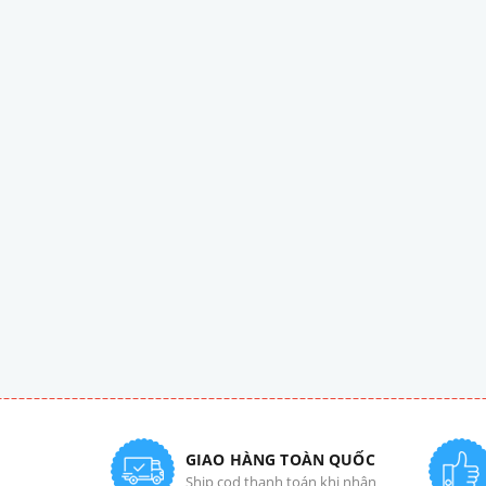
GIAO HÀNG TOÀN QUỐC
Ship cod thanh toán khi nhận