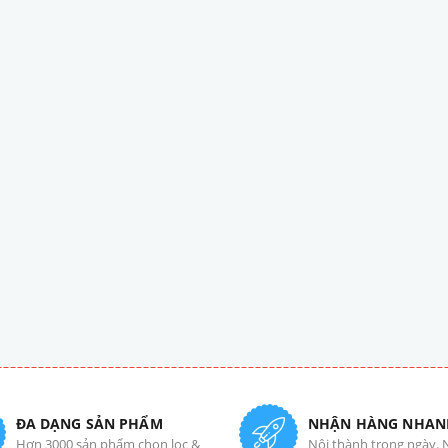
ĐA DẠNG SẢN PHẨM
NHẬN HÀNG NHAN
Hơn 3000 sản phẩm chọn lọc &
Nội thành trong ngày. 