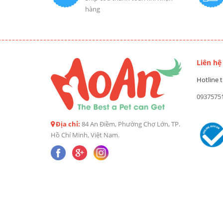
hàng
Liên hệ
Hotline t
0937575
Địa chỉ:
84 An Điềm, Phường Chợ Lớn, TP.
Hồ Chí Minh, Việt Nam.