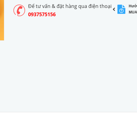
Để tư vấn & đặt hàng qua điện thoại
Hướ
MUA
0937575156