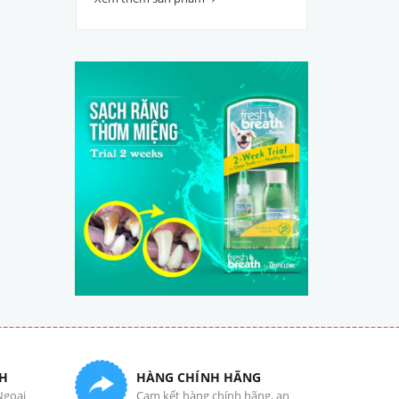
H
HÀNG CHÍNH HÃNG
Ngoại
Cam kết hàng chính hãng, an