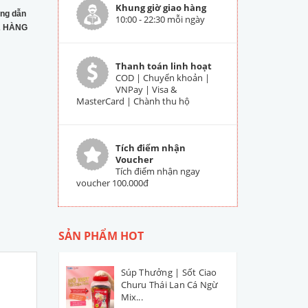
Khung giờ giao hàng
ng dẫn
10:00 - 22:30 mỗi ngày
 HÀNG
Thanh toán linh hoạt
COD | Chuyển khoản |
VNPay | Visa &
MasterCard | Chành thu hộ
Tích điểm nhận
Voucher
Tích điểm nhận ngay
voucher 100.000đ
SẢN PHẨM HOT
Súp Thưởng | Sốt Ciao
Churu Thái Lan Cá Ngừ
Mix...