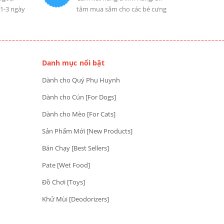
 1-3 ngày
tâm mua sắm cho các bé cưng
Danh mục nổi bật
Dành cho Quý Phụ Huynh
Dành cho Cún [For Dogs]
Dành cho Mèo [For Cats]
Sản Phẩm Mới [New Products]
Bán Chạy [Best Sellers]
Pate [Wet Food]
Đồ Chơi [Toys]
Khử Mùi [Deodorizers]