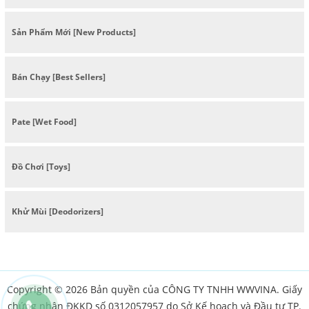
Sản Phẩm Mới [New Products]
Bán Chạy [Best Sellers]
Pate [Wet Food]
Đồ Chơi [Toys]
Khử Mùi [Deodorizers]
Copyright © 2026 Bản quyền của CÔNG TY TNHH WWVINA. Giấy
chứng nhận ĐKKD số 0312057957 do Sở Kế hoạch và Đầu tư TP.