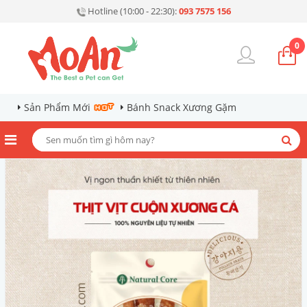
Hotline (10:00 - 22:30):
093 7575 156
0
Sản Phẩm Mới
Bánh Snack Xương Gặm