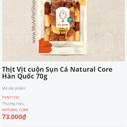
Thịt Vịt cuộn Sụn Cá Natural Core
Hàn Quốc 70g
Mã sản phẩm:
PVN11192
Thương hiệu:
NATURAL CORE
73.000₫