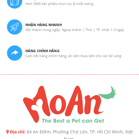
Hơn 3000 sản phẩm chọn lọc & chất lượng
NHẬN HÀNG NHANH
Nội thành trong ngày. Ngoại thành | Tỉnh | TP. khác 1-3 ngày
HÀNG CHÍNH HÃNG
Cam kết hàng chính hãng, an tâm mua sắm cho các bé cưng
Địa chỉ:
84 An Điềm, Phường Chợ Lớn, TP. Hồ Chí Minh, Việt
Nam.