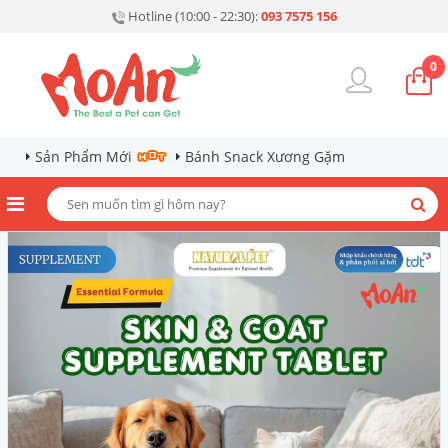
Hotline (10:00 - 22:30):
093 7575 156
0
Sản Phẩm Mới
Bánh Snack Xương Gặm