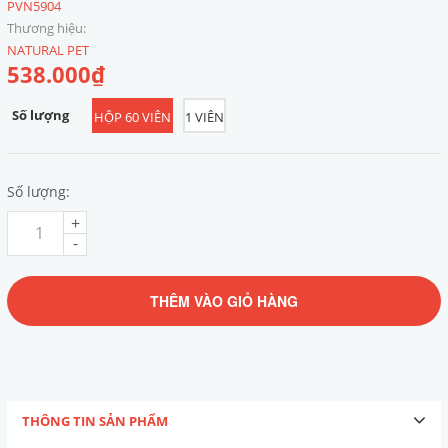
PVN5904
Thương hiệu:
NATURAL PET
538.000₫
Số lượng
HỘP 60 VIÊN
1 VIÊN
Số lượng:
+
-
THÊM VÀO GIỎ HÀNG
THÔNG TIN SẢN PHẨM