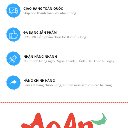
GIAO HÀNG TOÀN QUỐC
Ship cod thanh toán khi nhận hàng
ĐA DẠNG SẢN PHẨM
Hơn 3000 sản phẩm chọn lọc & chất lượng
NHẬN HÀNG NHANH
Nội thành trong ngày. Ngoại thành | Tỉnh | TP. khác 1-3 ngày
HÀNG CHÍNH HÃNG
Cam kết hàng chính hãng, an tâm mua sắm cho các bé cưng