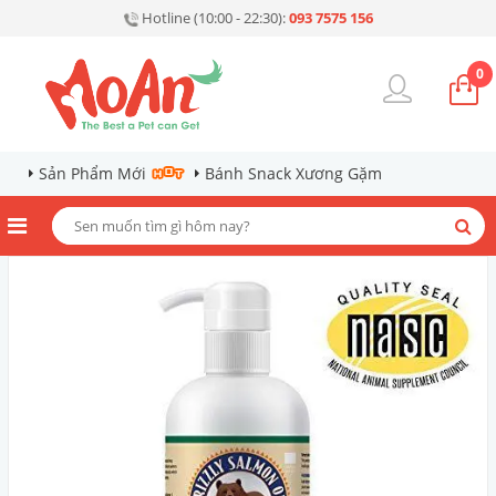
Hotline (10:00 - 22:30):
093 7575 156
0
Sản Phẩm Mới
Bánh Snack Xương Gặm