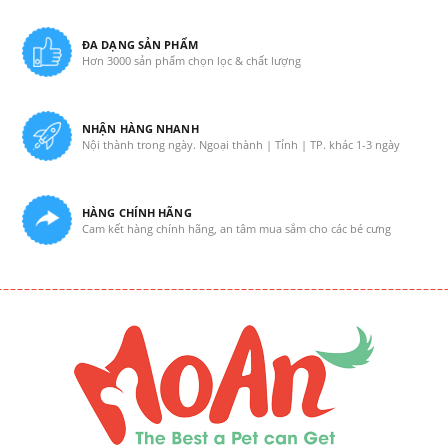
ĐA DẠNG SẢN PHẨM
Hơn 3000 sản phẩm chọn lọc & chất lượng
NHẬN HÀNG NHANH
Nội thành trong ngày. Ngoại thành | Tỉnh | TP. khác 1-3 ngày
HÀNG CHÍNH HÃNG
Cam kết hàng chính hãng, an tâm mua sắm cho các bé cưng