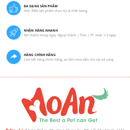
ĐA DẠNG SẢN PHẨM
Hơn 3000 sản phẩm chọn lọc & chất lượng
NHẬN HÀNG NHANH
Nội thành trong ngày. Ngoại thành | Tỉnh | TP. khác 1-3 ngày
HÀNG CHÍNH HÃNG
Cam kết hàng chính hãng, an tâm mua sắm cho các bé cưng