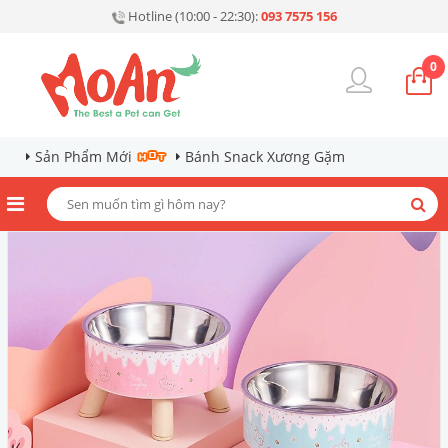
Hotline (10:00 - 22:30):
093 7575 156
0
Sản Phẩm Mới
Bánh Snack Xương Gặm