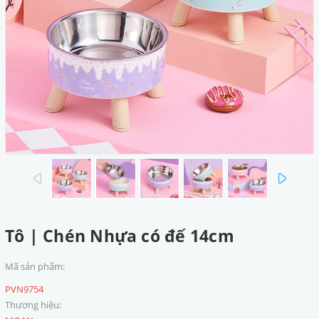
prev
next
Tô | Chén Nhựa có đế 14cm
Mã sản phẩm:
PVN9754
Thương hiệu: