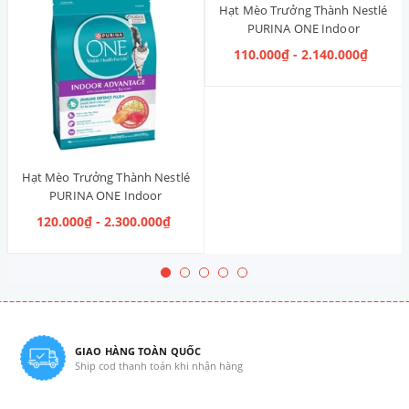
Hạt Mèo Trưởng Thành Nestlé
PURINA ONE Indoor
Advantage [Vị Gà]
110.000₫ - 2.140.000₫
Hạt Mèo Trưởng Thành Nestlé
PURINA ONE Indoor
Advantage Salmon & Tuna [Vị
120.000₫ - 2.300.000₫
Cá Hồi & Cá Ngừ]
GIAO HÀNG TOÀN QUỐC
Ship cod thanh toán khi nhận hàng