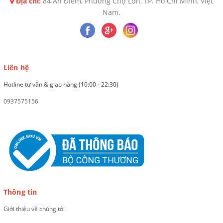
Địa chỉ:
84 An Điềm, Phường Chợ Lớn, TP. Hồ Chí Minh, Việt
Nam.
Liên hệ
Hotline tư vấn & giao hàng (10:00 - 22:30)
0937575156
Thông tin
Giới thiệu về chúng tôi