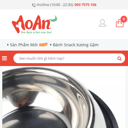
Hotline (10:00 - 22:30):
093 7575 156
0
Sản Phẩm Mới
Bánh Snack Xương Gặm