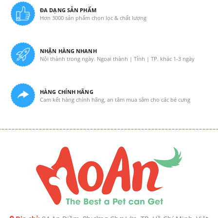
ĐA DẠNG SẢN PHẨM
Hơn 3000 sản phẩm chọn lọc & chất lượng
NHẬN HÀNG NHANH
Nội thành trong ngày. Ngoại thành | Tỉnh | TP. khác 1-3 ngày
HÀNG CHÍNH HÃNG
Cam kết hàng chính hãng, an tâm mua sắm cho các bé cưng