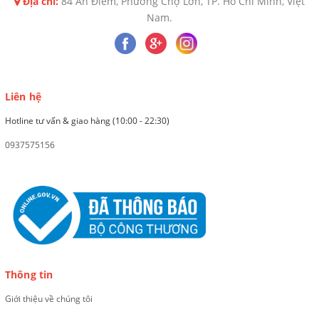
Địa chỉ:
84 An Điềm, Phường Chợ Lớn, TP. Hồ Chí Minh, Việt
Nam.
Liên hệ
Hotline tư vấn & giao hàng (10:00 - 22:30)
0937575156
Thông tin
Giới thiệu về chúng tôi