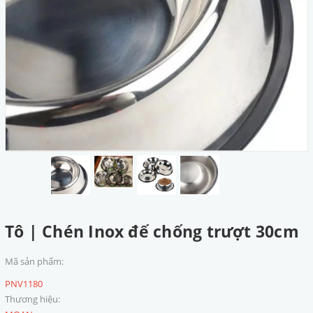
Tô | Chén Inox đế chống trượt 30cm
Mã sản phẩm:
PNV1180
Thương hiệu: