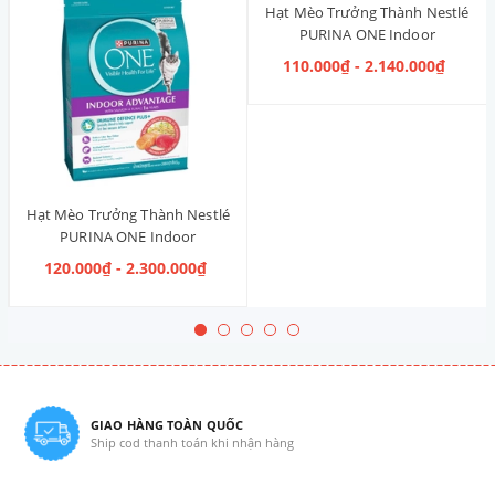
Hạt Mèo Trưởng Thành Nestlé
PURINA ONE Indoor
Advantage [Vị Gà]
110.000₫ - 2.140.000₫
Hạt Mèo Trưởng Thành Nestlé
PURINA ONE Indoor
Advantage Salmon & Tuna [Vị
120.000₫ - 2.300.000₫
Cá Hồi & Cá Ngừ]
GIAO HÀNG TOÀN QUỐC
Ship cod thanh toán khi nhận hàng