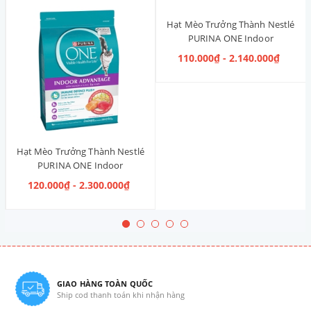
Hạt Mèo Trưởng Thành Nestlé
PURINA ONE Indoor
Advantage [Vị Gà]
110.000₫ - 2.140.000₫
Hạt Mèo Trưởng Thành Nestlé
PURINA ONE Indoor
Advantage Salmon & Tuna [Vị
120.000₫ - 2.300.000₫
Cá Hồi & Cá Ngừ]
GIAO HÀNG TOÀN QUỐC
Ship cod thanh toán khi nhận hàng