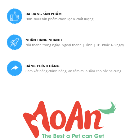
ĐA DẠNG SẢN PHẨM
Hơn 3000 sản phẩm chọn lọc & chất lượng
NHẬN HÀNG NHANH
Nội thành trong ngày. Ngoại thành | Tỉnh | TP. khác 1-3 ngày
HÀNG CHÍNH HÃNG
Cam kết hàng chính hãng, an tâm mua sắm cho các bé cưng