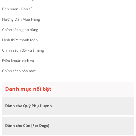
Bán buôn - Bán sỉ
Hướng Dẫn Mua Hàng
Chính sách giao hàng
Hình thức thanh toán
Chính sách đổi - trả hàng
Điều khoản dịch vụ
Chính sách bảo mật
Danh mục nổi bật
Dành cho Quý Phụ Huynh
Dành cho Cún [For Dogs]