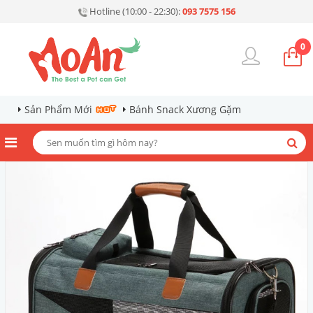
Hotline (10:00 - 22:30):
093 7575 156
0
Sản Phẩm Mới
Bánh Snack Xương Gặm