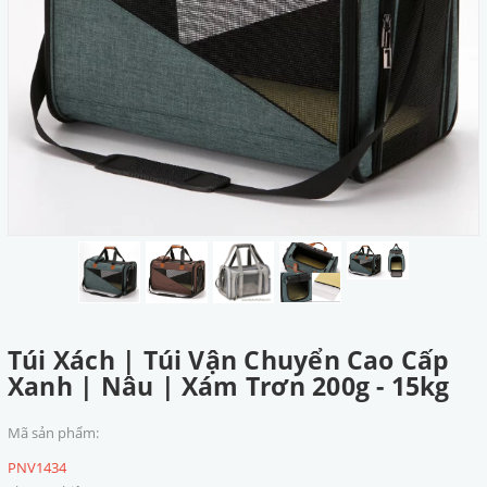
Túi Xách | Túi Vận Chuyển Cao Cấp
Xanh | Nâu | Xám Trơn 200g - 15kg
Mã sản phẩm:
PNV1434