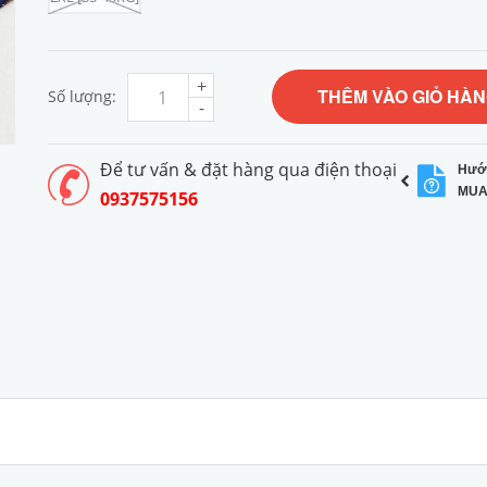
+
THÊM VÀO GIỎ HÀ
Số lượng:
-
Để tư vấn & đặt hàng qua điện thoại
Hướ
MUA
0937575156