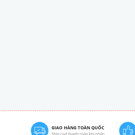
GIAO HÀNG TOÀN QUỐC
Ship cod thanh toán khi nhận