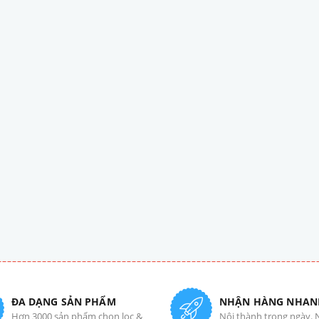
ĐA DẠNG SẢN PHẨM
NHẬN HÀNG NHAN
Hơn 3000 sản phẩm chọn lọc &
Nội thành trong ngày. 