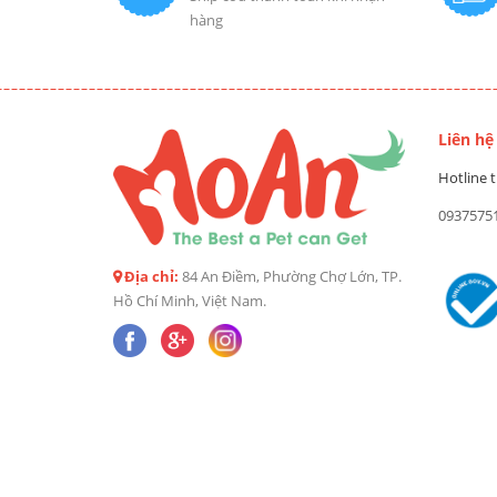
hàng
Liên hệ
Hotline t
0937575
Địa chỉ:
84 An Điềm, Phường Chợ Lớn, TP.
Hồ Chí Minh, Việt Nam.