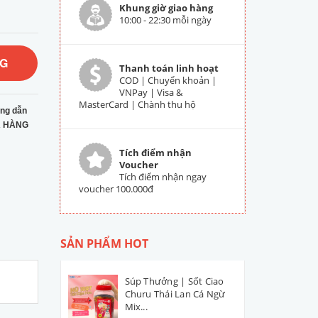
Khung giờ giao hàng
10:00 - 22:30 mỗi ngày
NG
Thanh toán linh hoạt
COD | Chuyển khoản |
VNPay | Visa &
MasterCard | Chành thu hộ
ng dẫn
 HÀNG
Tích điểm nhận
Voucher
Tích điểm nhận ngay
voucher 100.000đ
SẢN PHẨM HOT
Súp Thưởng | Sốt Ciao
Churu Thái Lan Cá Ngừ
Mix...