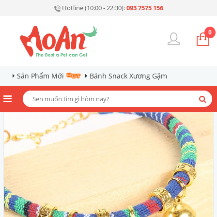
Hotline (10:00 - 22:30):
093 7575 156
0
Sản Phẩm Mới
Bánh Snack Xương Gặm