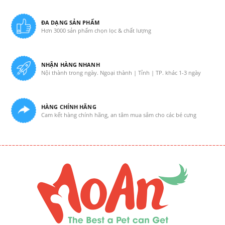
ĐA DẠNG SẢN PHẨM
Hơn 3000 sản phẩm chọn lọc & chất lượng
NHẬN HÀNG NHANH
Nội thành trong ngày. Ngoại thành | Tỉnh | TP. khác 1-3 ngày
HÀNG CHÍNH HÃNG
Cam kết hàng chính hãng, an tâm mua sắm cho các bé cưng