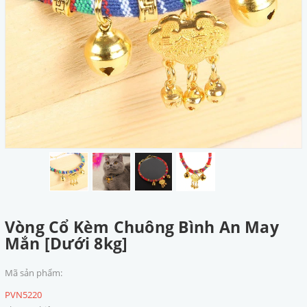
Vòng Cổ Kèm Chuông Bình An May
Mắn [Dưới 8kg]
Mã sản phẩm:
PVN5220