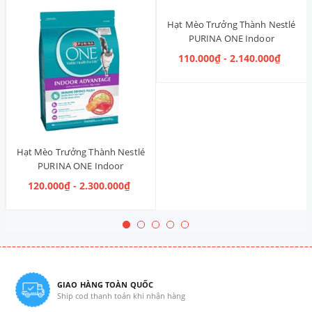
Hạt Mèo Trưởng Thành Nestlé
PURINA ONE Indoor
Advantage [Vị Gà]
110.000₫ - 2.140.000₫
Hạt Mèo Trưởng Thành Nestlé
PURINA ONE Indoor
Advantage Salmon & Tuna [Vị
120.000₫ - 2.300.000₫
Cá Hồi & Cá Ngừ]
GIAO HÀNG TOÀN QUỐC
Ship cod thanh toán khi nhận hàng