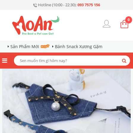
Hotline (10:00 - 22:30):
093 7575 156
0
Sản Phẩm Mới
Bánh Snack Xương Gặm