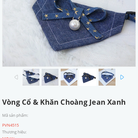
prev
next
Vòng Cổ & Khăn Choàng Jean Xanh
Mã sản phẩm:
PVN4515
Thương hiệu: