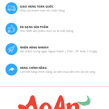
GIAO HÀNG TOÀN QUỐC
Ship cod thanh toán khi nhận hàng
ĐA DẠNG SẢN PHẨM
Hơn 3000 sản phẩm chọn lọc & chất lượng
NHẬN HÀNG NHANH
Nội thành trong ngày. Ngoại thành | Tỉnh | TP. khác 1-3 ngày
HÀNG CHÍNH HÃNG
Cam kết hàng chính hãng, an tâm mua sắm cho các bé cưng