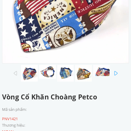
prev
next
Vòng Cổ Khăn Choàng Petco
Mã sản phẩm:
PNV1421
Thương hiệu: