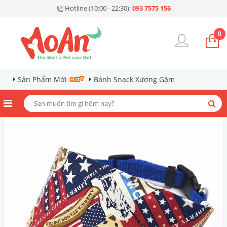
Hotline (10:00 - 22:30):
093 7575 156
0
Sản Phẩm Mới
Bánh Snack Xương Gặm