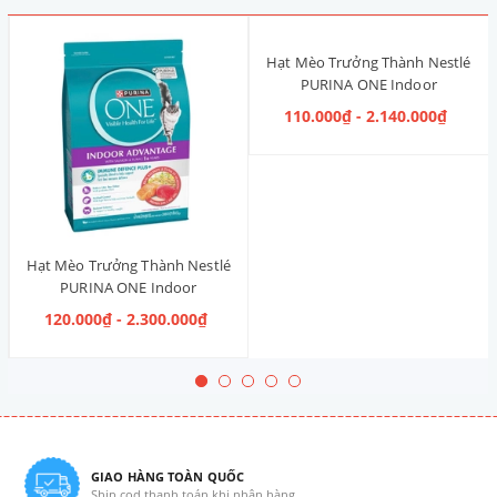
Hạt Mèo Trưởng Thành Nestlé
PURINA ONE Indoor
Advantage [Vị Gà]
110.000₫ - 2.140.000₫
Hạt Mèo Trưởng Thành Nestlé
PURINA ONE Indoor
Advantage Salmon & Tuna [Vị
120.000₫ - 2.300.000₫
Cá Hồi & Cá Ngừ]
GIAO HÀNG TOÀN QUỐC
Ship cod thanh toán khi nhận hàng